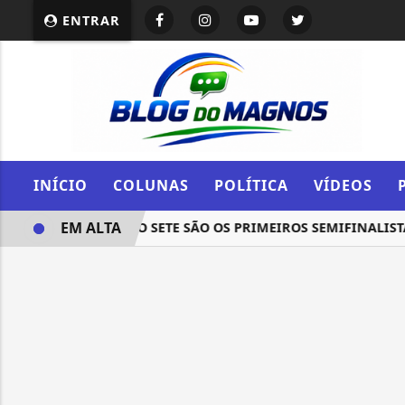
ENTRAR
INÍCIO
COLUNAS
POLÍTICA
VÍDEOS
EM ALTA
IRA RIO E ATLÉTICO SETE SÃO OS PRIMEIROS SEMIFINALISTA