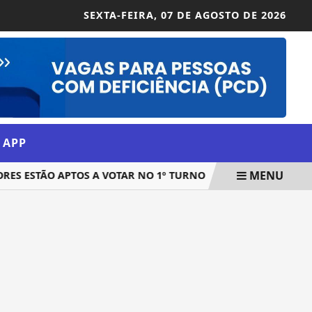
SEXTA-FEIRA,
07 DE AGOSTO DE 2026
 APP
MENU
RES ESTÃO APTOS A VOTAR NO 1º TURNO
FEDERAÇÃO PSOL-