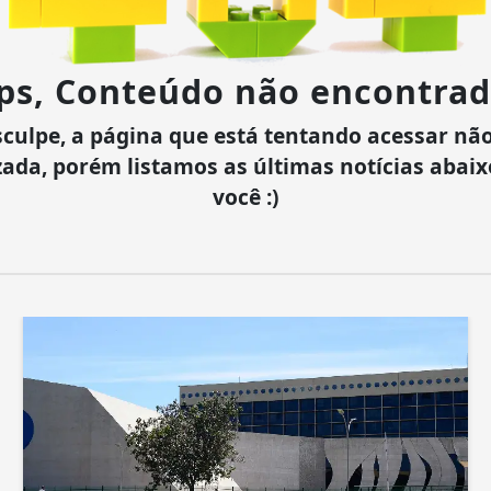
ps, Conteúdo não encontrad
culpe, a página que está tentando acessar não
zada, porém listamos as últimas notícias abai
você :)