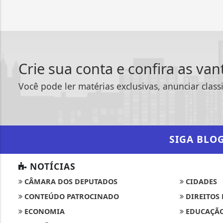
Crie sua conta e confira as va
Você pode ler matérias exclusivas, anunciar class
SIGA
BLO
NOTÍCIAS
CÂMARA DOS DEPUTADOS
CIDADES
CONTEÚDO PATROCINADO
DIREITOS
ECONOMIA
EDUCAÇÃ