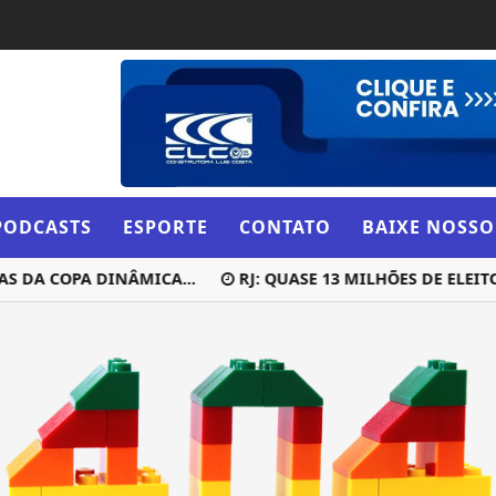
PODCASTS
ESPORTE
CONTATO
BAIXE NOSSO
S DA COPA DINÂMICA...
RJ: QUASE 13 MILHÕES DE ELEITO