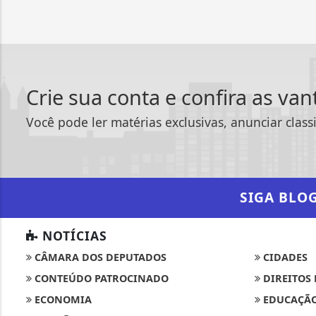
Crie sua conta e confira as va
Você pode ler matérias exclusivas, anunciar class
SIGA
BLO
NOTÍCIAS
CÂMARA DOS DEPUTADOS
CIDADES
CONTEÚDO PATROCINADO
DIREITOS
ECONOMIA
EDUCAÇÃ