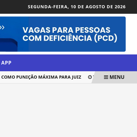
SEGUNDA-FEIRA,
10 DE AGOSTO DE 2026
 APP
MENU
COMO PUNIÇÃO MÁXIMA PARA JUIZ
TSE CRIA CONSELHO 