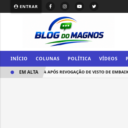
ENTRAR
INÍCIO
COLUNAS
POLÍTICA
VÍDEOS
EM ALTA
SPONSÁVEL, DIZ LULA APÓS REVOGAÇÃO DE VISTO DE EMBAI