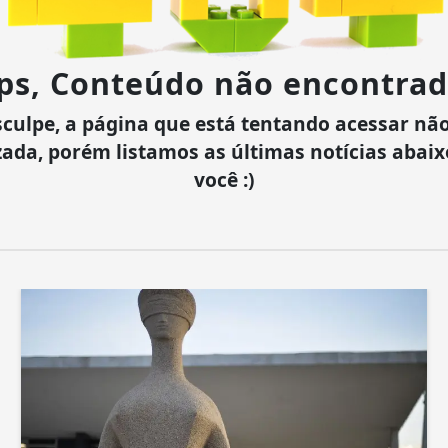
ps, Conteúdo não encontrad
culpe, a página que está tentando acessar não
zada, porém listamos as últimas notícias abai
você :)