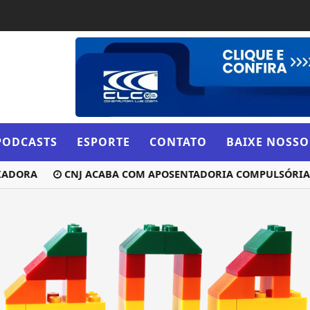
PODCASTS
ESPORTE
CONTATO
BAIXE NOSSO
XADORA
CNJ ACABA COM APOSENTADORIA COMPULSÓRIA 