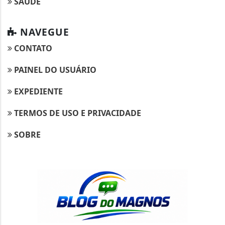
SAÚDE
NAVEGUE
CONTATO
PAINEL DO USUÁRIO
EXPEDIENTE
TERMOS DE USO E PRIVACIDADE
SOBRE
Termos de Uso e Privacidade
Esse site utiliza cookies para melhorar sua
experiência de navegação. Ao continuar o acesso,
entendemos que você concorda com nossos Termos