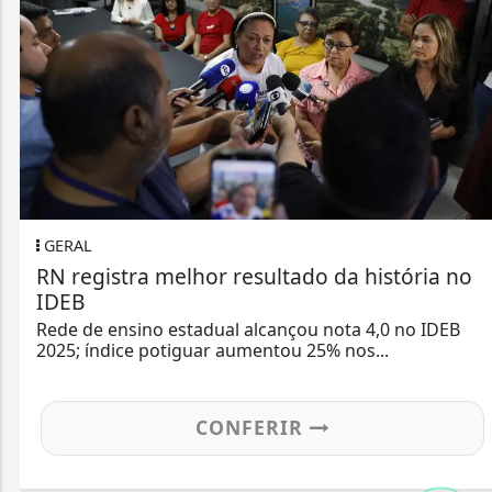
AL
egistra melhor resultado da história no
B
 de ensino estadual alcançou nota 4,0 no IDEB
; índice potiguar aumentou 25% nos...
CONFERIR