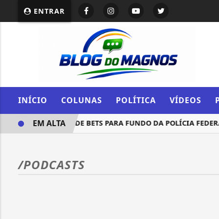
ENTRAR
INÍCIO
COLUNAS
POLÍTICA
VÍDEOS
EM ALTA
PARTE DO DINHEIRO DE BETS PARA FUNDO DA POLÍCIA FEDERA
/PODCASTS