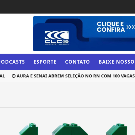
PODCASTS
ESPORTE
CONTATO
BAIXE NOSSO
L
AURA E SENAI ABREM SELEÇÃO NO RN COM 100 VAGAS GR