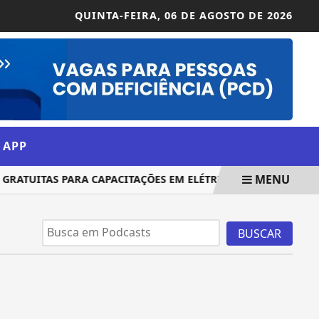
QUINTA-FEIRA,
06 DE AGOSTO DE 2026
 APP
MENU
ATUITAS PARA CAPACITAÇÕES EM ELÉTRICA E...
ATITUDE 
BUSCAR