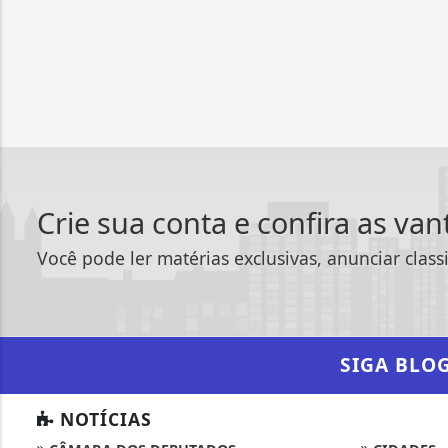
Crie sua conta e confira as va
Você pode ler matérias exclusivas, anunciar class
SIGA
BLO
NOTÍCIAS