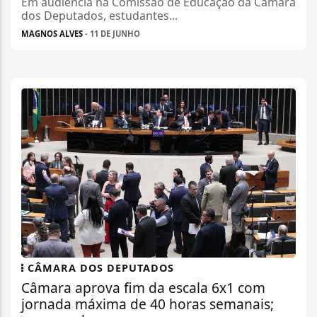
Em audiência na Comissão de Educação da Câmara
dos Deputados, estudantes...
MAGNOS ALVES
- 11 DE JUNHO
CÂMARA DOS DEPUTADOS
Câmara aprova fim da escala 6x1 com
jornada máxima de 40 horas semanais;