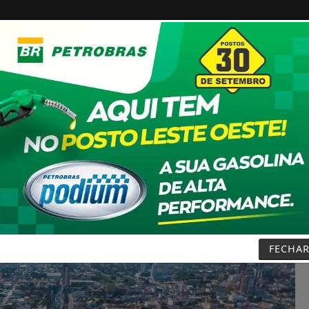
PODCASTS
ESPORTE
CONTATO
BAIXE NOSSO
 PEDE AO STF PARA RECEBER OS FILHOS NO DIA DOS PAIS
FECHA