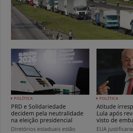
POLÍTICA
POLÍTICA
PRD e Solidariedade
Atitude irres
decidem pela neutralidade
Lula após re
na eleição presidencial
visto de emb
Diretórios estaduais estão
EUA justificar