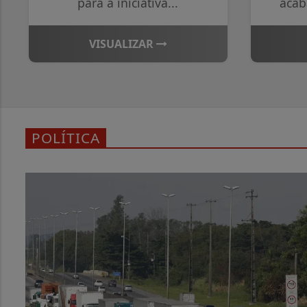
para a iniciativa...
acab
VISUALIZAR
POLÍTICA