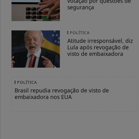
votação por questões de
segurança
POLÍTICA
Atitude irresponsável, diz
Lula após revogação de
visto de embaixadora
POLÍTICA
Brasil repudia revogação de visto de
embaixadora nos EUA