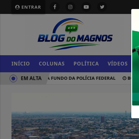
ENTRAR
INÍCIO
COLUNAS
POLÍTICA
VÍDEOS
EM ALTA
RO DE BETS PARA FUNDO DA POLÍCIA FEDERAL
BOLSONARO