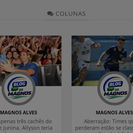
COLUNAS
MAGNOS ALVES
MAGNOS ALVE
penas três cachês do
Aberração: Times q
 Junina, Allyson teria
perderam estão se clas