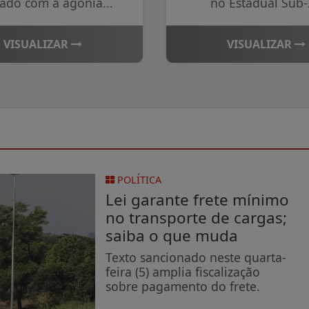
ado com a agonia...
no Estadual Sub
VISUALIZAR
VISUALIZAR
POLÍTICA
Lei garante frete mínimo
no transporte de cargas;
saiba o que muda
Texto sancionado neste quarta-
feira (5) amplia fiscalização
sobre pagamento do frete.