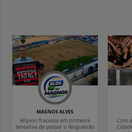
MAGNOS ALVES
Allyson fracassa em primeira
Com a
tentativa de passar o Nogueirão
Cidade