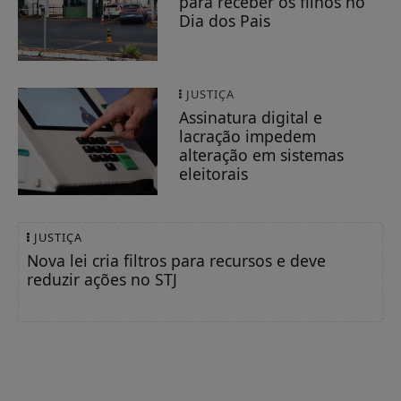
para receber os filhos no
Dia dos Pais
JUSTIÇA
Assinatura digital e
lacração impedem
alteração em sistemas
eleitorais
JUSTIÇA
Nova lei cria filtros para recursos e deve
reduzir ações no STJ