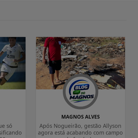
S
MAGNOS ALVES
ue só
Após Nogueirão, gestão Allyson
sificando
agora está acabando com campo