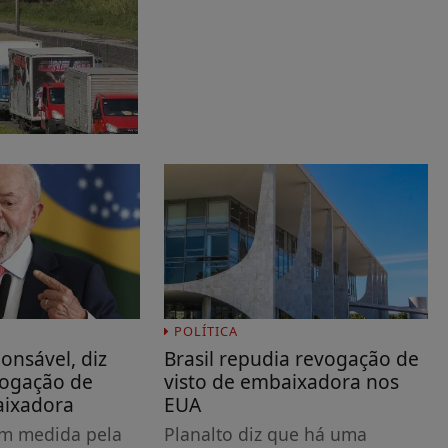
POLÍTICA
ponsável, diz
Brasil repudia revogação de
vogação de
visto de embaixadora nos
aixadora
EUA
am medida pela
Planalto diz que há uma