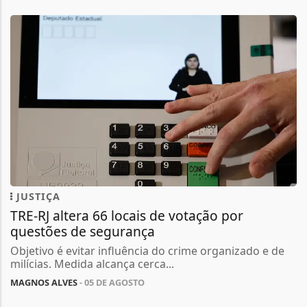
JUSTIÇA
TRE-RJ altera 66 locais de votação por
questões de segurança
Objetivo é evitar influência do crime organizado e de
milícias. Medida alcança cerca...
MAGNOS ALVES
- 05 DE AGOSTO