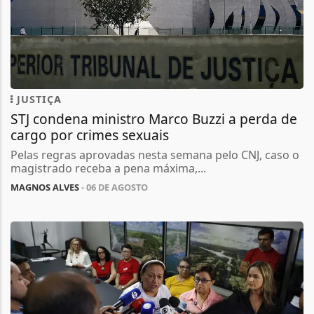
JUSTIÇA
STJ condena ministro Marco Buzzi a perda de
cargo por crimes sexuais
Pelas regras aprovadas nesta semana pelo CNJ, caso o
magistrado receba a pena máxima,...
MAGNOS ALVES
- 06 DE AGOSTO