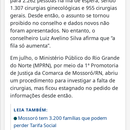
para 2.262 pessoas na fila de espera, sendo
1.307 cirurgias ginecológicas e 955 cirurgias
gerais. Desde então, o assunto se tornou
proibido no conselho e dados novos não
foram apresentados. No entanto, o
conselheiro Luiz Avelino Silva afirma que “a
fila só aumenta”.
Em julho, o Ministério Público do Rio Grande
do Norte (MPRN), por meio da 1ª Promotoria
de Justiça da Comarca de Mossoró/RN, abriu
um procedimento para investigar a falta de
cirurgias, mas ficou estagnado no pedido de
informações desde então.
LEIA TAMBÉM:
Mossoró tem 3.200 famílias que podem
perder Tarifa Social