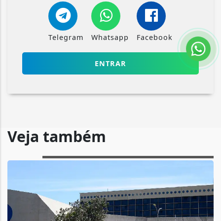
Telegram
Whatsapp
Facebook
ENTRAR
Veja também