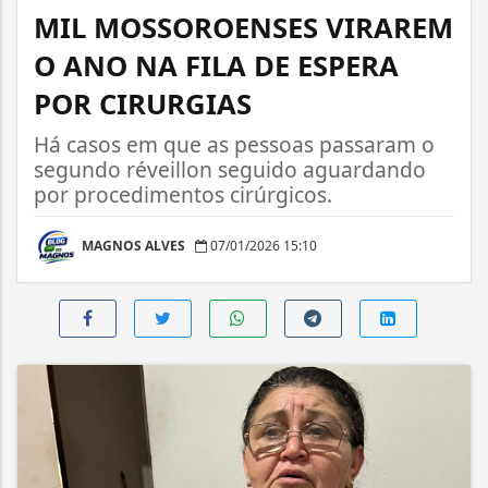
MIL MOSSOROENSES VIRAREM
O ANO NA FILA DE ESPERA
POR CIRURGIAS
Há casos em que as pessoas passaram o
segundo réveillon seguido aguardando
por procedimentos cirúrgicos.
MAGNOS ALVES
07/01/2026 15:10