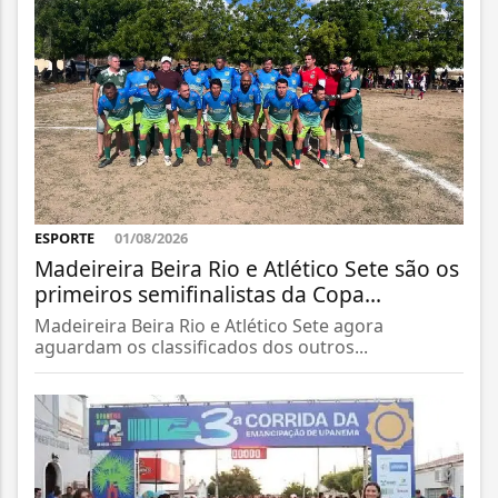
ESPORTE
01/08/2026
Madeireira Beira Rio e Atlético Sete são os
primeiros semifinalistas da Copa...
Madeireira Beira Rio e Atlético Sete agora
aguardam os classificados dos outros...