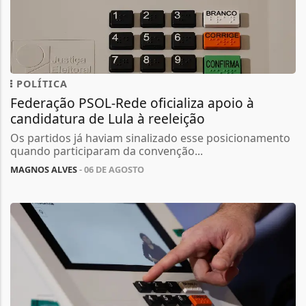
POLÍTICA
Federação PSOL-Rede oficializa apoio à
candidatura de Lula à reeleição
Os partidos já haviam sinalizado esse posicionamento
quando participaram da convenção...
MAGNOS ALVES
- 06 DE AGOSTO