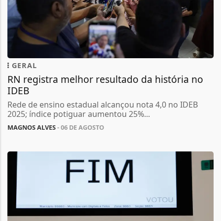
GERAL
RN registra melhor resultado da história no
IDEB
Rede de ensino estadual alcançou nota 4,0 no IDEB
2025; índice potiguar aumentou 25%...
MAGNOS ALVES
- 06 DE AGOSTO