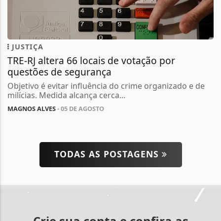
JUSTIÇA
TRE-RJ altera 66 locais de votação por
questões de segurança
Objetivo é evitar influência do crime organizado e de
milícias. Medida alcança cerca...
MAGNOS ALVES
- 05 DE AGOSTO
TODAS AS POSTAGENS
Crie sua conta e confira as