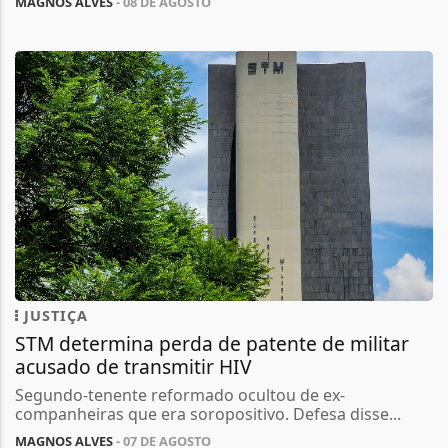
MAGNOS ALVES
- 08 DE AGOSTO
JUSTIÇA
STM determina perda de patente de militar
acusado de transmitir HIV
Segundo-tenente reformado ocultou de ex-
companheiras que era soropositivo. Defesa disse...
MAGNOS ALVES
- 07 DE AGOSTO