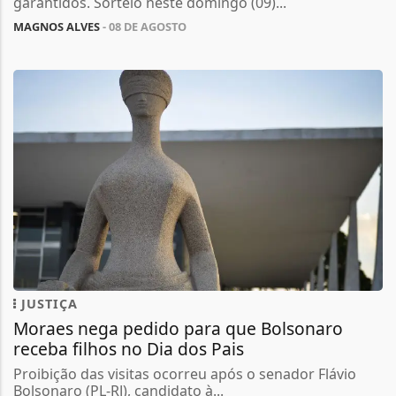
garantidos. Sorteio neste domingo (09)...
MAGNOS ALVES
- 08 DE AGOSTO
JUSTIÇA
Moraes nega pedido para que Bolsonaro
receba filhos no Dia dos Pais
Proibição das visitas ocorreu após o senador Flávio
Bolsonaro (PL-RJ), candidato à...