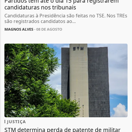
Partidos têm até o dia 15 para registrarem
candidaturas nos tribunais
Candidaturas à Presidência são feitas no TSE. Nos TREs
são registrados candidatos ao...
MAGNOS ALVES
- 08 DE AGOSTO
JUSTIÇA
STM determina perda de patente de militar