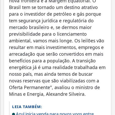
nova fronteira é a Margem Equatorial. O
Brasil tem se tornado um destino atrativo
para o investidor de petróleo e gás porque
tem segurança jurídica e regulatória do
mercado brasileiro e, se dermos maior
previsibilidade para o licenciamento
ambiental, vamos mais longe. Os leilões vão
resultar em mais investimentos, empregos e
arrecadação que serão convertidos em mais
benefícios para a população. A transição
energética já é uma realidade trabalhada em
nosso país, mas ainda temos de buscar
novas reservas que são viabilizadas com a
Oferta Permanente", avaliou o ministro de
Minas e Energia, Alexandre Silveira.
LEIA TAMBÉM:
Azul inicia venda para novos voos entre