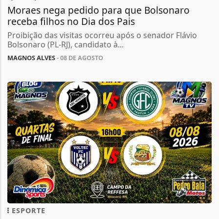
Moraes nega pedido para que Bolsonaro
receba filhos no Dia dos Pais
Proibição das visitas ocorreu após o senador Flávio
Bolsonaro (PL-RJ), candidato à...
MAGNOS ALVES
- 08 DE AGOSTO
ESPORTE