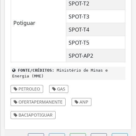
SPOT-T2
SPOT-T3
Potiguar
SPOT-T4
SPOT-T5
SPOT-AP2
FONTE/CRÉDITOS:
Ministério de Minas e
Energia (MME)
PETROLEO
GAS
OFERTAPERMANENTE
ANP
BACIAPOTIGUAR