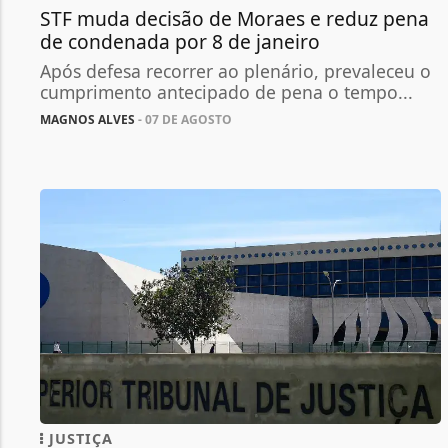
STF muda decisão de Moraes e reduz pena
de condenada por 8 de janeiro
Após defesa recorrer ao plenário, prevaleceu o
cumprimento antecipado de pena o tempo...
MAGNOS ALVES
- 07 DE AGOSTO
JUSTIÇA