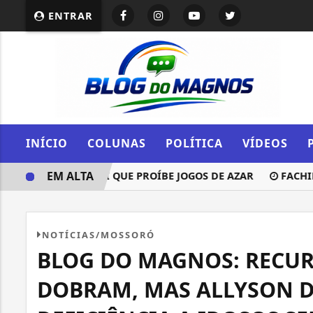
ENTRAR
INÍCIO
COLUNAS
POLÍTICA
VÍDEOS
EM ALTA
LGAMENTO DE LEI QUE PROÍBE JOGOS DE AZAR
FACHIN: C
NOTÍCIAS/MOSSORÓ
BLOG DO MAGNOS: RECUR
DOBRAM, MAS ALLYSON D