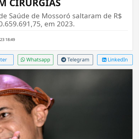
EM CIRURGIAS
 de Saúde de Mossoró saltaram de R$
0.659.691,75, em 2023.
23 18:49
ter
Whatsapp
Telegram
LinkedIn