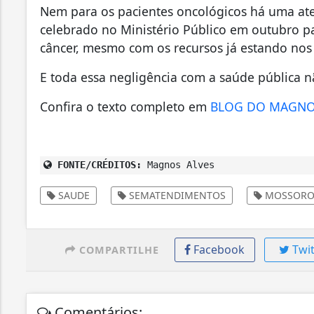
Nem para os pacientes oncológicos há uma ate
celebrado no Ministério Público em outubro p
câncer, mesmo com os recursos já estando nos 
E toda essa negligência com a saúde pública nã
Confira o texto completo em
BLOG DO MAGN
FONTE/CRÉDITOS:
Magnos Alves
SAUDE
SEMATENDIMENTOS
MOSSOR
Facebook
Twit
COMPARTILHE
Comentários: