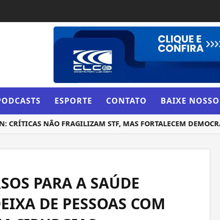
PODCASTS
ESPORTE
CONTATO
BAIXE NOSSO
RÍTICAS NÃO FRAGILIZAM STF, MAS FORTALECEM DEMOCRACI
SOS PARA A SAÚDE
EIXA DE PESSOAS COM