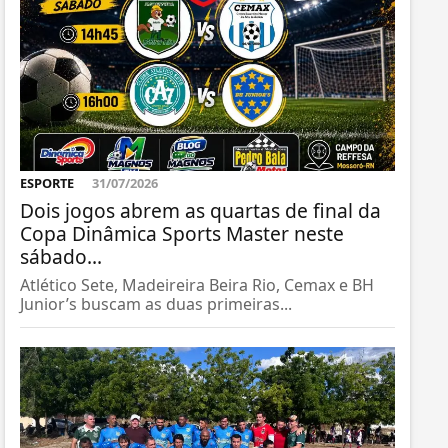
ESPORTE
31/07/2026
Dois jogos abrem as quartas de final da
Copa Dinâmica Sports Master neste
sábado...
Atlético Sete, Madeireira Beira Rio, Cemax e BH
Junior’s buscam as duas primeiras...