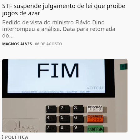
STF suspende julgamento de lei que proíbe
jogos de azar
Pedido de vista do ministro Flávio Dino
interrompeu a análise. Data para retomada
do...
MAGNOS ALVES
- 06 DE AGOSTO
POLÍTICA