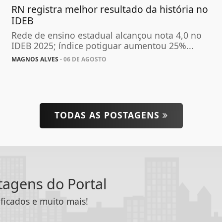
RN registra melhor resultado da história no
IDEB
Rede de ensino estadual alcançou nota 4,0 no
IDEB 2025; índice potiguar aumentou 25%...
MAGNOS ALVES
- 06 DE AGOSTO
TODAS AS POSTAGENS
ntagens do Portal
ificados e muito mais!