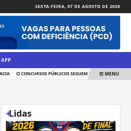
SEXTA-FEIRA,
07 DE AGOSTO DE 2026
 APP
MENU
A
CONCURSOS PÚBLICOS SEGUEM PREVISTOS DURANTE PE
+
Lidas