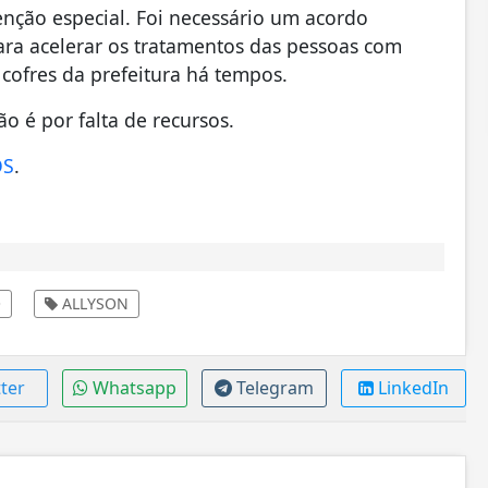
nção especial. Foi necessário um acordo
ara acelerar os tratamentos das pessoas com
cofres da prefeitura há tempos.
o é por falta de recursos.
OS
.
O
ALLYSON
ter
Whatsapp
Telegram
LinkedIn