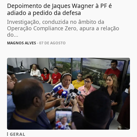
Depoimento de Jaques Wagner à PF é
adiado a pedido da defesa
Investigação, conduzida no âmbito da
Operação Compliance Zero, apura a relação
do...
MAGNOS ALVES
- 07 DE AGOSTO
GERAL