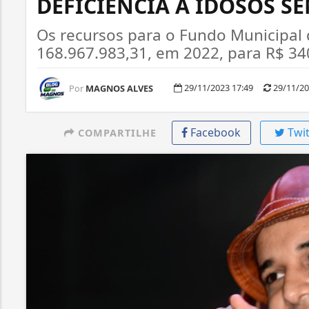
DEFICIÊNCIA A IDOSOS S
Os recursos para o Fundo Municipal
168.967.983,31, em 2022, para R$ 34
29/11/2023 17:49
29/11/20
Por
MAGNOS ALVES
Facebook
Twit
COMPARTILHE