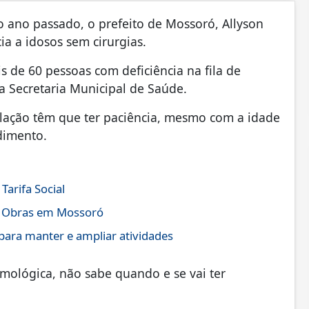
ano passado, o prefeito de Mossoró, Allyson
a a idosos sem cirurgias.
s de 60 pessoas com deficiência na fila de
a Secretaria Municipal de Saúde.
lação têm que ter paciência, mesmo com a idade
dimento.
arifa Social
de Obras em Mossoró
ara manter e ampliar atividades
mológica, não sabe quando e se vai ter