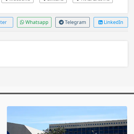
ter
Whatsapp
Telegram
LinkedIn