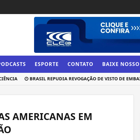
PODCASTS
ESPORTE
CONTATO
BAIXE NOSSO
CIA
BRASIL REPUDIA REVOGAÇÃO DE VISTO DE EMBAIXA
JAS AMERICANAS EM
LÃO