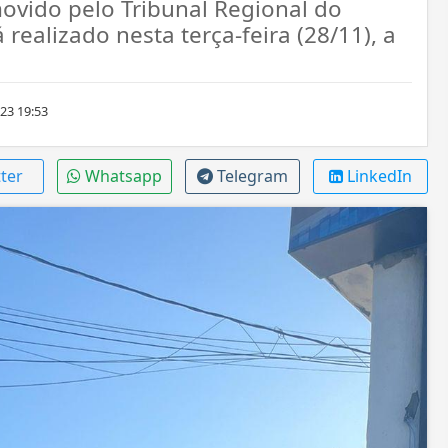
movido pelo Tribunal Regional do
 realizado nesta terça-feira (28/11), a
23 19:53
ter
Whatsapp
Telegram
LinkedIn