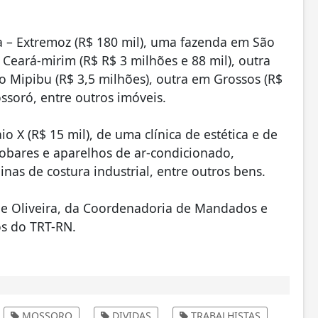
a – Extremoz (R$ 180 mil), uma fazenda em São
Ceará-mirim (R$ R$ 3 milhões e 88 mil), outra
 Mipibu (R$ 3,5 milhões), outra em Grossos (R$
ssoró, entre outros imóveis.
X (R$ 15 mil), de uma clínica de estética e de
gobares e aparelhos de ar-condicionado,
as de costura industrial, entre outros bens.
é de Oliveira, da Coordenadoria de Mandados e
os do TRT-RN.
MOSSORO
DIVIDAS
TRABALHISTAS