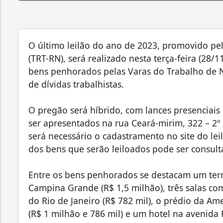
O último leilão do ano de 2023, promovido pel
(TRT-RN), será realizado nesta terça-feira (28/1
bens penhorados pelas Varas do Trabalho de 
de dívidas trabalhistas.
O pregão será híbrido, com lances presenciais 
ser apresentados na rua Ceará-mirim, 322 – 2º 
será necessário o cadastramento no site do leil
dos bens que serão leiloados pode ser consult
Entre os bens penhorados se destacam um ter
Campina Grande (R$ 1,5 milhão), três salas co
do Rio de Janeiro (R$ 782 mil), o prédio da 
(R$ 1 milhão e 786 mil) e um hotel na avenida 