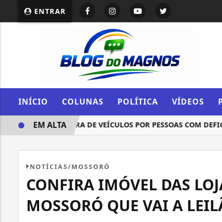
ENTRAR
INÍCIO
COLUNAS
POLÍTICA
VÍDEOS
EM ALTA
STRIÇÃO A COMPRA DE VEÍCULOS POR PESSOAS COM DEFICIÊN
NOTÍCIAS/MOSSORÓ
CONFIRA IMÓVEL DAS LO
MOSSORÓ QUE VAI A LEI