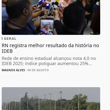
GERAL
RN registra melhor resultado da história no
IDEB
Rede de ensino estadual alcançou nota 4,0 no
IDEB 2025; índice potiguar aumentou 25%...
MAGNOS ALVES
- 06 DE AGOSTO