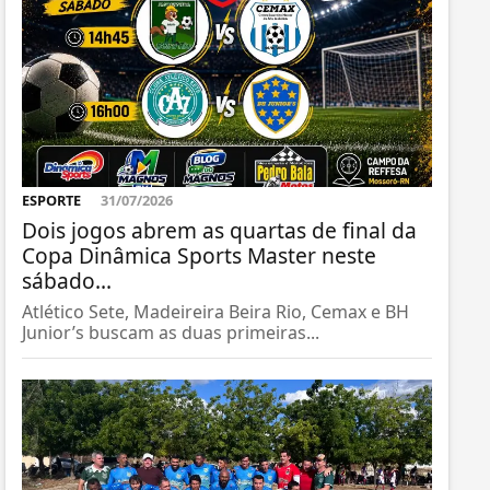
ESPORTE
31/07/2026
Dois jogos abrem as quartas de final da
Copa Dinâmica Sports Master neste
sábado...
Atlético Sete, Madeireira Beira Rio, Cemax e BH
Junior’s buscam as duas primeiras...