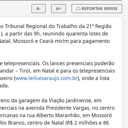
A-
A+
REPORTAR ERROS
o Tribunal Regional do Trabalho da 21ª Região
1), a partir das 9h, reunindo quarenta lotes de
Natal, Mossoró e Ceará-mirim para pagamento
e telepresenciais. Os lances presenciais poderão
andar – Tirol, em Natal e para os telepresenciais
oeiro (
www.leiloesaraujo.com.br
), onde a lista
ada.
reno da garagem da Viação Jardinense, em
merciais na avenida Presidente Vargas, no centro
Americanas na rua Alberto Maranhão, em Mossoró
Rio Branco, centro de Natal (R$ 2 milhões e 86