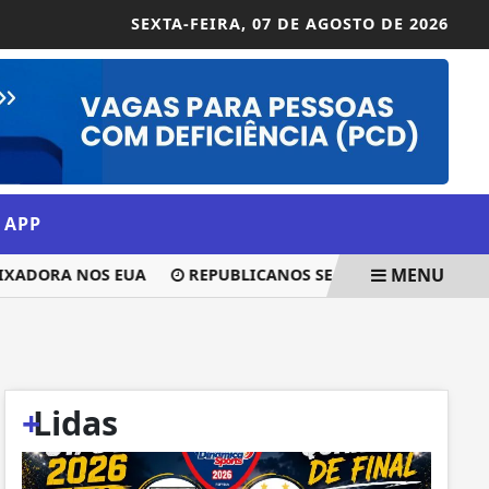
SEXTA-FEIRA,
07 DE AGOSTO DE 2026
 APP
MENU
DORA NOS EUA
REPUBLICANOS SE MANTERÁ NEUTRO NA 
+
Lidas