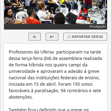
Divulgação
A-
A+
REPORTAR ERROS
Professores da Ufersa participaram na tarde
dessa terça-feira (04) de assembleia realizada
de forma híbrida nos quatro campi da
universidade e aprovaram a adesão à greve
nacional das instituições federais de ensino,
iniciada em 15 de abril. Foram 195 votos
favoráveis à paralisação, 94 contrários e sete
abstenções.
Também ficou definido que a greve na