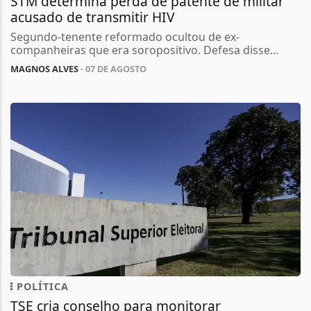
STM determina perda de patente de militar
acusado de transmitir HIV
Segundo-tenente reformado ocultou de ex-
companheiras que era soropositivo. Defesa disse...
MAGNOS ALVES
- 07 DE AGOSTO
POLÍTICA
TSE cria conselho para monitorar