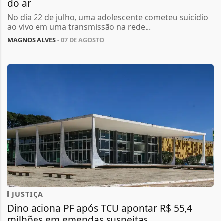
do ar
No dia 22 de julho, uma adolescente cometeu suicídio
ao vivo em uma transmissão na rede...
MAGNOS ALVES
- 07 DE AGOSTO
JUSTIÇA
Dino aciona PF após TCU apontar R$ 55,4
milhões em emendas suspeitas