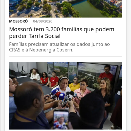
MOSSORÓ
04/08/2026
Mossoró tem 3.200 famílias que podem
perder Tarifa Social
Famílias precisam atualizar os dados junto ao
CRAS e à Neoenergia Cosern.