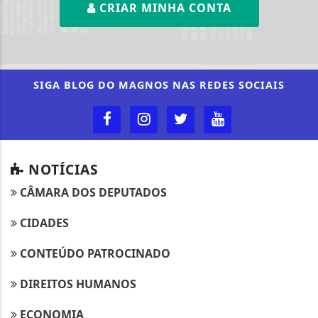
CRIAR MINHA CONTA
SIGA
BLOG DO MAGNOS
NAS REDES SOCIAIS
NOTÍCIAS
CÂMARA DOS DEPUTADOS
CIDADES
CONTEÚDO PATROCINADO
DIREITOS HUMANOS
Termos de Uso e Privacidade
ECONOMIA