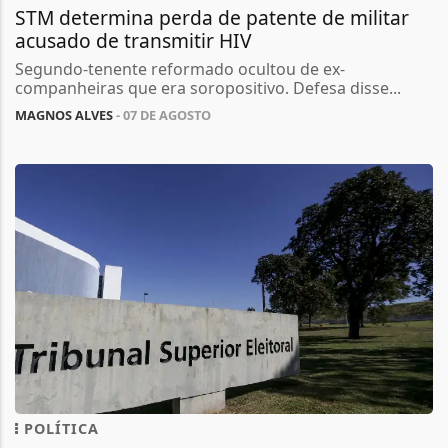
STM determina perda de patente de militar
acusado de transmitir HIV
Segundo-tenente reformado ocultou de ex-
companheiras que era soropositivo. Defesa disse...
MAGNOS ALVES
- 07 DE AGOSTO
POLÍTICA