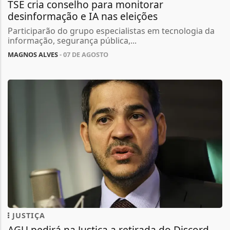
TSE cria conselho para monitorar
desinformação e IA nas eleições
Participarão do grupo especialistas em tecnologia da
informação, segurança pública,...
MAGNOS ALVES
- 07 DE AGOSTO
JUSTIÇA
AGU pedirá na Justiça a retirada do Discord