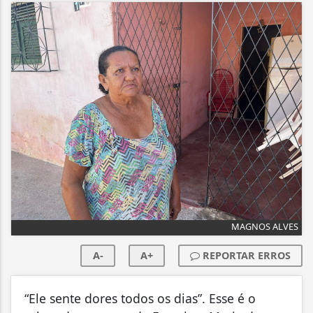
MAGNOS ALVES
A-
A+
REPORTAR ERROS
“Ele sente dores todos os dias”. Esse é o