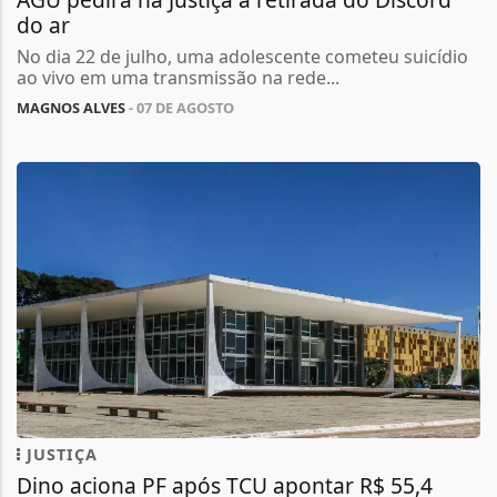
do ar
No dia 22 de julho, uma adolescente cometeu suicídio
ao vivo em uma transmissão na rede...
MAGNOS ALVES
- 07 DE AGOSTO
JUSTIÇA
Dino aciona PF após TCU apontar R$ 55,4