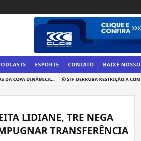
PODCASTS
ESPORTE
CONTATO
BAIXE NOSSO
DA COPA DINÂMICA...
STF DERRUBA RESTRIÇÃO A COMPRA
ITA LIDIANE, TRE NEGA
IMPUGNAR TRANSFERÊNCIA