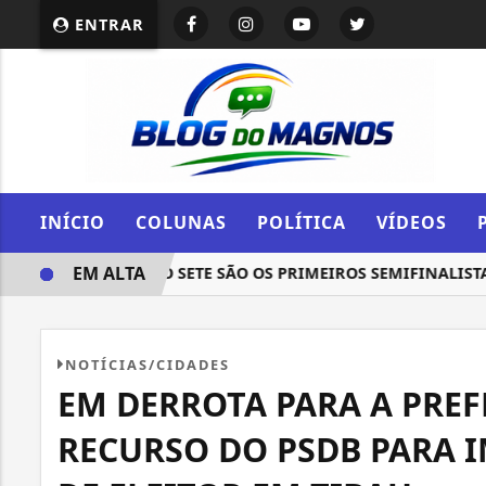
ENTRAR
INÍCIO
COLUNAS
POLÍTICA
VÍDEOS
EM ALTA
RA RIO E ATLÉTICO SETE SÃO OS PRIMEIROS SEMIFINALISTAS 
NOTÍCIAS/CIDADES
EM DERROTA PARA A PREFE
RECURSO DO PSDB PARA 