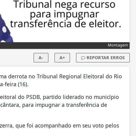
Montagem
A-
A+
REPORTAR ERROS
ma derrota no Tribunal Regional Eleitoral do Rio
-feira (16).
itoral do PSDB, partido liderado no município
cântara, para impugnar a transferência de
 Bezerra, que foi acompanhado em seu voto pelos