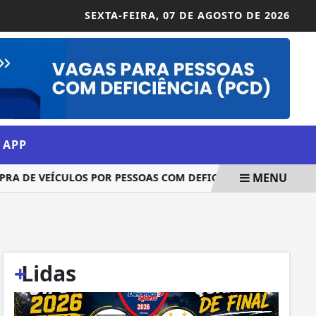
SEXTA-FEIRA,
07 DE AGOSTO DE 2026
 APP
MENU
 DE VEÍCULOS POR PESSOAS COM DEFICIÊNCIA
REPUBLIC
+
Lidas