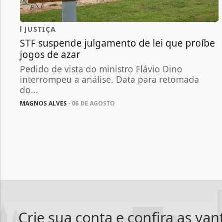
JUSTIÇA
STF suspende julgamento de lei que proíbe
jogos de azar
Pedido de vista do ministro Flávio Dino
interrompeu a análise. Data para retomada
do...
MAGNOS ALVES
- 06 DE AGOSTO
Crie sua conta e confira as va