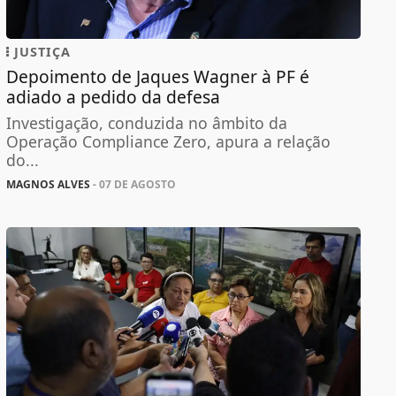
JUSTIÇA
Depoimento de Jaques Wagner à PF é
adiado a pedido da defesa
Investigação, conduzida no âmbito da
Operação Compliance Zero, apura a relação
do...
MAGNOS ALVES
- 07 DE AGOSTO