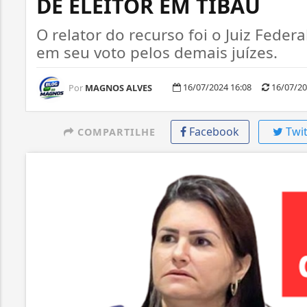
DE ELEITOR EM TIBAU
O relator do recurso foi o Juiz Fede
em seu voto pelos demais juízes.
16/07/2024 16:08
16/07/20
Por
MAGNOS ALVES
Facebook
Twit
COMPARTILHE