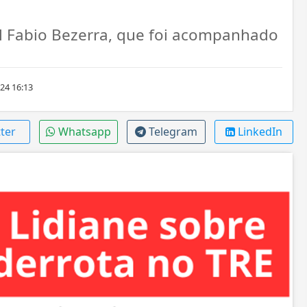
ral Fabio Bezerra, que foi acompanhado
24 16:13
ter
Whatsapp
Telegram
LinkedIn