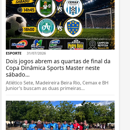
ESPORTE
31/07/2026
Dois jogos abrem as quartas de final da
Copa Dinâmica Sports Master neste
sábado...
Atlético Sete, Madeireira Beira Rio, Cemax e BH
Junior’s buscam as duas primeiras...