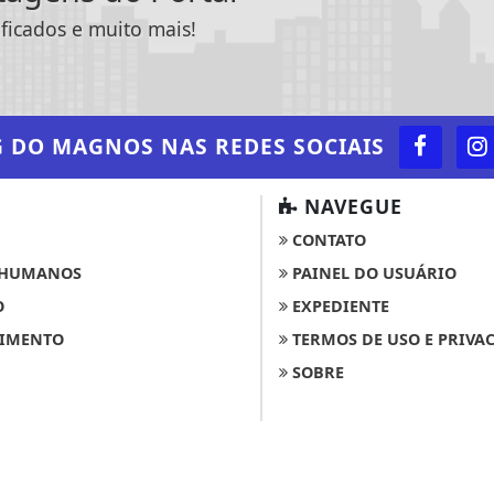
ificados e muito mais!
G DO MAGNOS
NAS REDES SOCIAIS
NAVEGUE
CONTATO
 HUMANOS
PAINEL DO USUÁRIO
O
EXPEDIENTE
 experiência de navegação. Ao continuar o acesso, e
IMENTO
TERMOS DE USO E PRIVA
cidade.
SOBRE
LICANDO AQUI