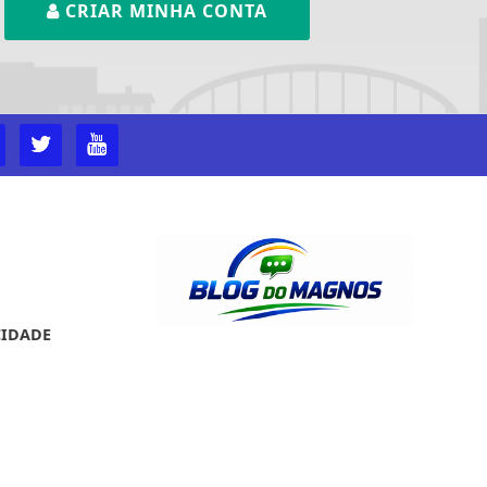
CRIAR MINHA CONTA
ntendemos que você
CIDADE
PROSSEGUIR