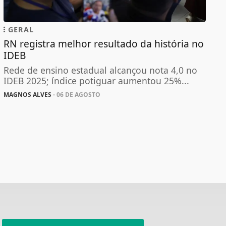
GERAL
RN registra melhor resultado da história no
IDEB
Rede de ensino estadual alcançou nota 4,0 no
IDEB 2025; índice potiguar aumentou 25%...
MAGNOS ALVES
- 06 DE AGOSTO