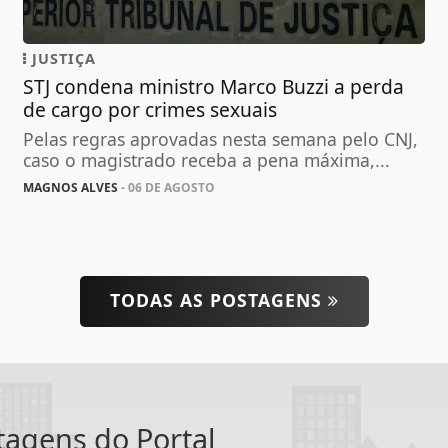
JUSTIÇA
STJ condena ministro Marco Buzzi a perda
de cargo por crimes sexuais
Pelas regras aprovadas nesta semana pelo CNJ,
caso o magistrado receba a pena máxima,...
MAGNOS ALVES
- 06 DE AGOSTO
TODAS AS POSTAGENS
ntagens do Portal