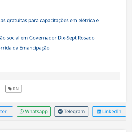
 gratuitas para capacitações em elétrica e
ção social em Governador Dix-Sept Rosado
orrida da Emancipação
RN
ter
Whatsapp
Telegram
LinkedIn