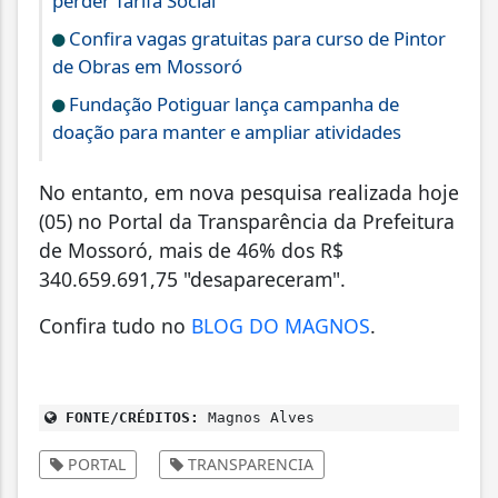
perder Tarifa Social
Confira vagas gratuitas para curso de Pintor
de Obras em Mossoró
Fundação Potiguar lança campanha de
doação para manter e ampliar atividades
No entanto, em nova pesquisa realizada hoje
(05) no Portal da Transparência da Prefeitura
de Mossoró, mais de 46% dos R$
340.659.691,75 "desapareceram".
Confira tudo no
BLOG DO MAGNOS
.
FONTE/CRÉDITOS:
Magnos Alves
PORTAL
TRANSPARENCIA