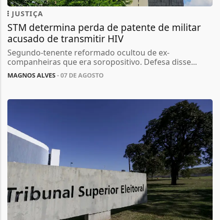
JUSTIÇA
STM determina perda de patente de militar
acusado de transmitir HIV
Segundo-tenente reformado ocultou de ex-
companheiras que era soropositivo. Defesa disse...
MAGNOS ALVES
- 07 DE AGOSTO