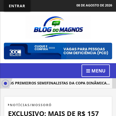
08 DE AGOSTO DE 2026
ENTRAR
MENU
O OS PRIMEIROS SEMIFINALISTAS DA COPA DINÂMICA...
T
NOTÍCIAS/MOSSORÓ
EXCLUSIVO: MAIS DE R$ 157