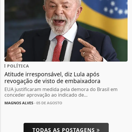
POLÍTICA
Atitude irresponsável, diz Lula após
revogação de visto de embaixadora
EUA justificaram medida pela demora do Brasil em
conceder aprovação ao indicado de...
MAGNOS ALVES
- 05 DE AGOSTO
TODAS AS POSTAGENS