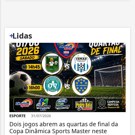
+
Lidas
ESPORTE
31/07/2026
Dois jogos abrem as quartas de final da
Copa Dinâmica Sports Master neste