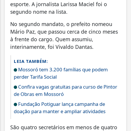
esporte. A jornalista Larissa Maciel foi o
segundo nome na lista.
No segundo mandato, o prefeito nomeou
Mário Paz, que passou cerca de cinco meses
à frente do cargo. Quem assumiu,
interinamente, foi Vivaldo Dantas.
LEIA TAMBÉM:
Mossoró tem 3.200 famílias que podem
perder Tarifa Social
Confira vagas gratuitas para curso de Pintor
de Obras em Mossoró
Fundação Potiguar lança campanha de
doação para manter e ampliar atividades
São quatro secretários em menos de quatro