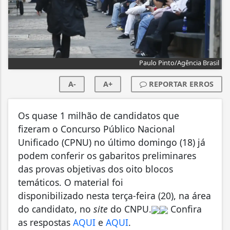
Paulo Pinto/Agência Brasil
A-
A+
REPORTAR ERROS
Os quase 1 milhão de candidatos que
fizeram o Concurso Público Nacional
Unificado (CPNU) no último domingo (18) já
podem conferir os gabaritos preliminares
das provas objetivas dos oito blocos
temáticos. O material foi
disponibilizado nesta terça-feira (20), na área
do candidato, no
site
do CNPU.
Confira
as respostas
AQUI
e
AQUI
.