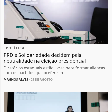
POLÍTICA
PRD e Solidariedade decidem pela
neutralidade na eleição presidencial
Diretórios estaduais estão livres para formar alianças
com os partidos que preferirem.
MAGNOS ALVES
- 05 DE AGOSTO