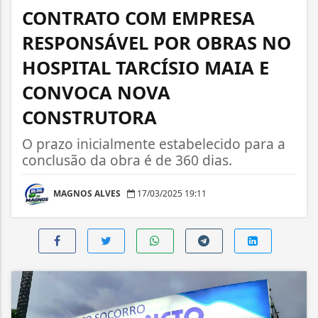
CONTRATO COM EMPRESA
RESPONSÁVEL POR OBRAS NO
HOSPITAL TARCÍSIO MAIA E
CONVOCA NOVA
CONSTRUTORA
O prazo inicialmente estabelecido para a
conclusão da obra é de 360 dias.
MAGNOS ALVES
17/03/2025 19:11