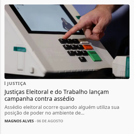
JUSTIÇA
Justiças Eleitoral e do Trabalho lançam
campanha contra assédio
Assédio eleitoral ocorre quando alguém utiliza sua
posição de poder no ambiente de...
MAGNOS ALVES
- 06 DE AGOSTO