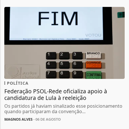
POLÍTICA
Federação PSOL-Rede oficializa apoio à
candidatura de Lula à reeleição
Os partidos já haviam sinalizado esse posicionamento
quando participaram da convenção...
MAGNOS ALVES
- 06 DE AGOSTO