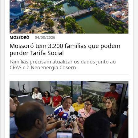
MOSSORÓ
04/08/2026
Mossoró tem 3.200 famílias que podem
perder Tarifa Social
Famílias precisam atualizar os dados junto ao
CRAS e à Neoenergia Cosern.