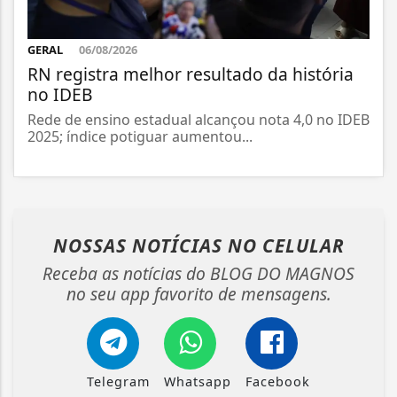
GERAL
06/08/2026
RN registra melhor resultado da história
no IDEB
Rede de ensino estadual alcançou nota 4,0 no IDEB
2025; índice potiguar aumentou...
NOSSAS NOTÍCIAS
NO CELULAR
Receba as notícias do BLOG DO MAGNOS
no seu app favorito de mensagens.
Telegram
Whatsapp
Facebook