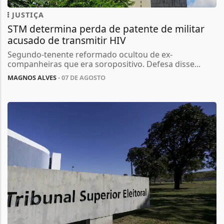
JUSTIÇA
STM determina perda de patente de militar
acusado de transmitir HIV
Segundo-tenente reformado ocultou de ex-
companheiras que era soropositivo. Defesa disse...
MAGNOS ALVES
- 07 DE AGOSTO