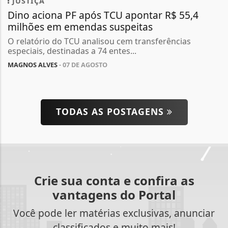
JUSTIÇA
Dino aciona PF após TCU apontar R$ 55,4
milhões em emendas suspeitas
O relatório do TCU analisou cem transferências
especiais, destinadas a 74 entes...
MAGNOS ALVES
- 07 DE AGOSTO
TODAS AS POSTAGENS
Crie sua conta e confira as
vantagens do Portal
Você pode ler matérias exclusivas, anunciar
classificados e muito mais!