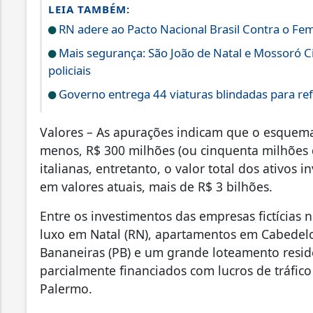
LEIA TAMBÉM:
RN adere ao Pacto Nacional Brasil Contra o Fem
Mais segurança: São João de Natal e Mossoró 
policiais
Governo entrega 44 viaturas blindadas para re
Valores – As apurações indicam que o esquema r
menos, R$ 300 milhões (ou cinquenta milhões 
italianas, entretanto, o valor total dos ativos
em valores atuais, mais de R$ 3 bilhões.
Entre os investimentos das empresas fictícias 
luxo em Natal (RN), apartamentos em Cabedelo
Bananeiras (PB) e um grande loteamento resid
parcialmente financiados com lucros de tráfic
Palermo.