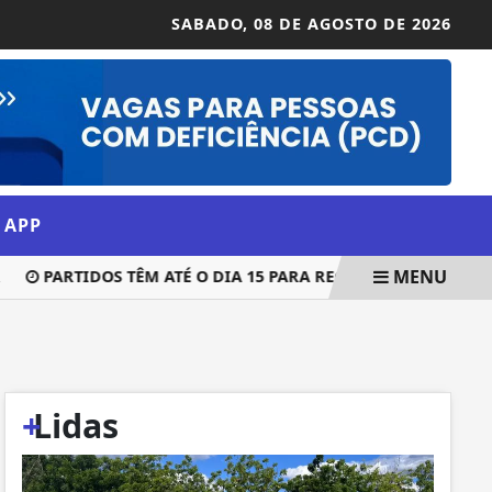
SABADO,
08 DE AGOSTO DE 2026
 APP
MENU
PARTIDOS TÊM ATÉ O DIA 15 PARA REGISTRAREM CANDIDATU
+
Lidas