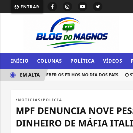
ENTRAR
INÍCIO
COLUNAS
POLÍTICA
VÍDEOS
EM ALTA
O STF PARA RECEBER OS FILHOS NO DIA DOS PAIS
STF S
NOTÍCIAS/POLÍCIA
MPF DENUNCIA NOVE PES
DINHEIRO DE MÁFIA ITAL