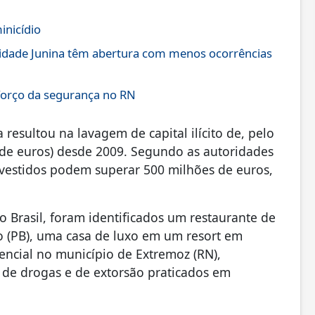
inicídio
Cidade Junina têm abertura com menos ocorrências
forço da segurança no RN
esultou na lavagem de capital ilícito de, pelo
de euros) desde 2009. Segundo as autoridades
 investidos podem superar 500 milhões de euros,
no Brasil, foram identificados um restaurante de
 (PB), uma casa de luxo em um resort em
encial no município de Extremoz (RN),
o de drogas e de extorsão praticados em