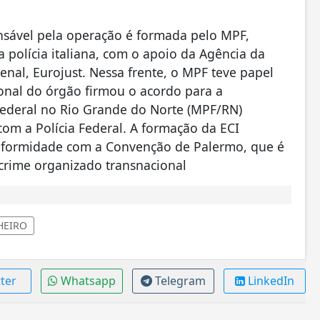
onsável pela operação é formada pelo MPF,
a polícia italiana, com o apoio da Agência da
enal, Eurojust. Nessa frente, o MPF teve papel
ional do órgão firmou o acordo para a
 Federal no Rio Grande do Norte (MPF/RN)
m a Polícia Federal. A formação da ECI
conformidade com a Convenção de Palermo, que é
 crime organizado transnacional
HEIRO
ter
Whatsapp
Telegram
LinkedIn