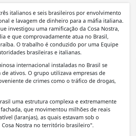
ês italianos e seis brasileiros por envolvimento
nal e lavagem de dinheiro para a máfia italiana.
que investigou uma ramificação da Cosa Nostra,
lia e que comprovadamente atua no Brasil,
raíba. O trabalho é conduzido por uma Equipe
oridades brasileiras e italianas.
nosa internacional instaladas no Brasil se
de ativos. O grupo utilizava empresas de
roveniente de crimes como o tráfico de drogas,
Brasil uma estrutura complexa e extremamente
fachada, que movimentou milhões de reais
tível (laranjas), as quais estavam sob o
Cosa Nostra no território brasileiro".