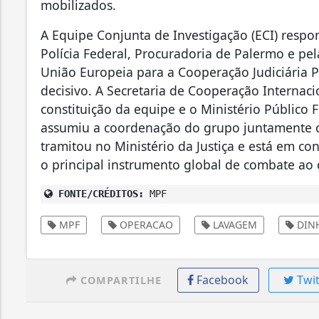
mobilizados.
A Equipe Conjunta de Investigação (ECI) resp
Polícia Federal, Procuradoria de Palermo e pel
União Europeia para a Cooperação Judiciária P
decisivo. A Secretaria de Cooperação Internac
constituição da equipe e o Ministério Público
assumiu a coordenação do grupo juntamente co
tramitou no Ministério da Justiça e está em 
o principal instrumento global de combate ao
FONTE/CRÉDITOS:
MPF
MPF
OPERACAO
LAVAGEM
DIN
Facebook
Twit
COMPARTILHE