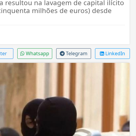
resultou na lavagem de capital ilícito
cinquenta milhões de euros) desde
ter
Whatsapp
Telegram
LinkedIn