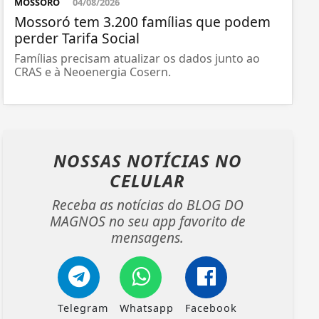
MOSSORÓ
04/08/2026
Mossoró tem 3.200 famílias que podem
perder Tarifa Social
Famílias precisam atualizar os dados junto ao
CRAS e à Neoenergia Cosern.
NOSSAS NOTÍCIAS
NO
CELULAR
Receba as notícias do BLOG DO
MAGNOS no seu app favorito de
mensagens.
Telegram
Whatsapp
Facebook