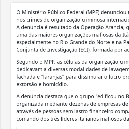
O Ministério Público Federal (MPF) denunciou tr
nos crimes de organização criminosa internacio
A denúncia é resultado da Operação Arancia, 
uma das maiores organizações mafiosas da Itá
especialmente no Rio Grande do Norte e na Pa
Conjunta de Investigação (ECI), formada por aut
Segundo o MPF, as células da organização crimi
dedicavam a diversas modalidades de lavagem 
fachada e "laranjas" para dissimular o lucro p
extorsão e homicídio.
A denúncia destaca que o grupo "edificou no 
organizada mediante dezenas de empresas de 
através de pessoas sem lastro financeiro compa
comando dos três líderes italianos mafiosos da 