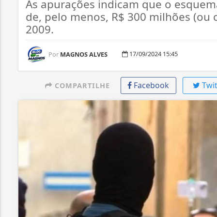
As apurações indicam que o esquema 
de, pelo menos, R$ 300 milhões (ou 
2009.
17/09/2024 15:45
Por
MAGNOS ALVES
Facebook
Twit
COMPARTILHE