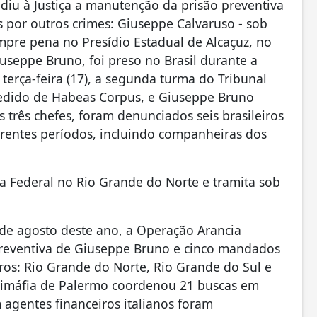
iu à Justiça a manutenção da prisão preventiva
os por outros crimes: Giuseppe Calvaruso - sob
umpre pena no Presídio Estadual de Alcaçuz, no
iuseppe Bruno, foi preso no Brasil durante a
terça-feira (17), a segunda turma do Tribunal
pedido de Habeas Corpus, e Giuseppe Bruno
três chefes, foram denunciados seis brasileiros
rentes períodos, incluindo companheiras dos
ça Federal no Rio Grande do Norte e tramita sob
de agosto deste ano, a Operação Arancia
reventiva de Giuseppe Bruno e cinco mandados
iros: Rio Grande do Norte, Rio Grande do Sul e
Antimáfia de Palermo coordenou 21 buscas em
m agentes financeiros italianos foram