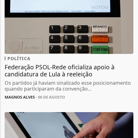
POLÍTICA
Federação PSOL-Rede oficializa apoio à
candidatura de Lula à reeleição
Os partidos já haviam sinalizado esse posicionamento
quando participaram da convenção...
MAGNOS ALVES
- 06 DE AGOSTO