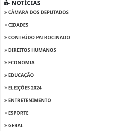
NOTÍCIAS
CÂMARA DOS DEPUTADOS
CIDADES
CONTEÚDO PATROCINADO
DIREITOS HUMANOS
ECONOMIA
EDUCAÇÃO
ELEIÇÕES 2024
ENTRETENIMENTO
ESPORTE
GERAL
Termos de Uso e Privacidade