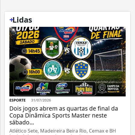
+
Lidas
ESPORTE
31/07/2026
Dois jogos abrem as quartas de final da
Copa Dinâmica Sports Master neste
sábado...
Atlético Sete, Madeireira Beira Rio, Cemax e BH