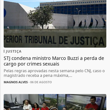
JUSTIÇA
STJ condena ministro Marco Buzzi a perda de
cargo por crimes sexuais
Pelas regras aprovadas nesta semana pelo CNJ, caso o
magistrado receba a pena máxima,...
MAGNOS ALVES
- 06 DE AGOSTO