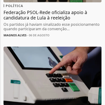
POLÍTICA
Federação PSOL-Rede oficializa apoio à
candidatura de Lula à reeleição
Os partidos já haviam sinalizado esse posicionamento
quando participaram da convenção...
MAGNOS ALVES
- 06 DE AGOSTO