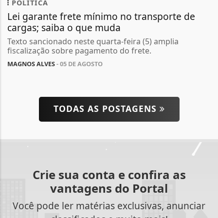
POLÍTICA
Lei garante frete mínimo no transporte de
cargas; saiba o que muda
Texto sancionado neste quarta-feira (5) amplia
fiscalização sobre pagamento do frete.
MAGNOS ALVES
- 05 DE AGOSTO
TODAS AS POSTAGENS
Crie sua conta e confira as
vantagens do Portal
Você pode ler matérias exclusivas, anunciar