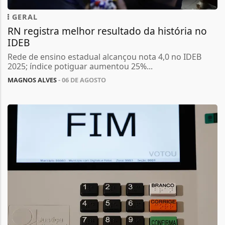
GERAL
RN registra melhor resultado da história no
IDEB
Rede de ensino estadual alcançou nota 4,0 no IDEB
2025; índice potiguar aumentou 25%...
MAGNOS ALVES
- 06 DE AGOSTO