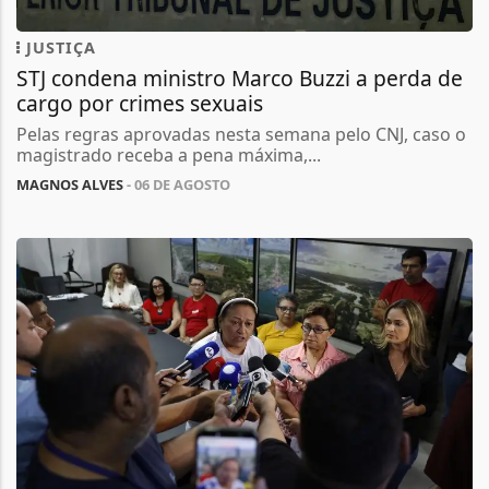
JUSTIÇA
STJ condena ministro Marco Buzzi a perda de
cargo por crimes sexuais
Pelas regras aprovadas nesta semana pelo CNJ, caso o
magistrado receba a pena máxima,...
MAGNOS ALVES
- 06 DE AGOSTO