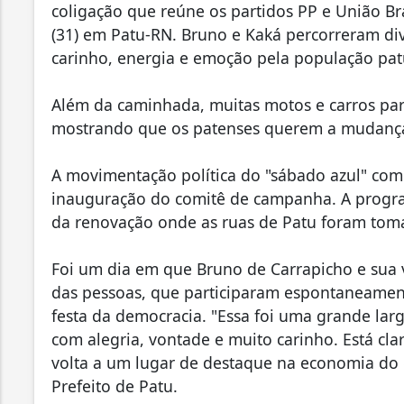
coligação que reúne os partidos PP e União B
(31) em Patu-RN. Bruno e Kaká percorreram di
carinho, energia e emoção pela população pat
Além da caminhada, muitas motos e carros par
mostrando que os patenses querem a mudança
A movimentação política do "sábado azul" c
inauguração do comitê de campanha. A progra
da renovação onde as ruas de Patu foram toma
Foi um dia em que Bruno de Carrapicho e sua v
das pessoas, que participaram espontaneament
festa da democracia. "Essa foi uma grande la
com alegria, vontade e muito carinho. Está c
volta a um lugar de destaque na economia do 
Prefeito de Patu.