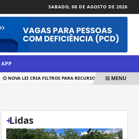
SABADO,
08 DE AGOSTO DE 2026
 APP
MENU
NOVA LEI CRIA FILTROS PARA RECURSOS E DEVE REDUZIR AÇÕE
+
Lidas