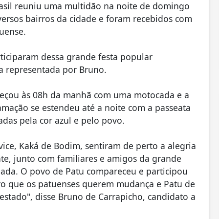
rasil reuniu uma multidão na noite de domingo
versos bairros da cidade e foram recebidos com
uense.
ticiparam dessa grande festa popular
 representada por Bruno.
omeçou às 08h da manhã com uma motocada e a
mação se estendeu até a noite com a passeata
das pela cor azul e pelo povo.
ice, Kaká de Bodim, sentiram de perto a alegria
e, junto com familiares e amigos da grande
rgada. O povo de Patu compareceu e participou
laro que os patuenses querem mudança e Patu de
estado", disse Bruno de Carrapicho, candidato a