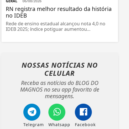
GERAL
06/08/2026
RN registra melhor resultado da história
no IDEB
Rede de ensino estadual alcançou nota 4,0 no
IDEB 2025; índice potiguar aumentou...
NOSSAS NOTÍCIAS
NO
CELULAR
Receba as notícias do BLOG DO
MAGNOS no seu app favorito de
mensagens.
Telegram
Whatsapp
Facebook