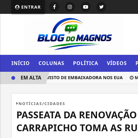
ENTRAR
INÍCIO
COLUNAS
POLÍTICA
VÍDEOS
EM ALTA
A REVOGAÇÃO DE VISTO DE EMBAIXADORA NOS EUA
MULH
NOTÍCIAS/CIDADES
PASSEATA DA RENOVAÇÃO
CARRAPICHO TOMA AS RU