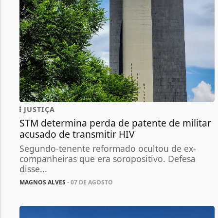
JUSTIÇA
STM determina perda de patente de militar
acusado de transmitir HIV
Segundo-tenente reformado ocultou de ex-
companheiras que era soropositivo. Defesa
disse...
MAGNOS ALVES
- 07 DE AGOSTO