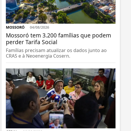
MOSSORÓ
04/08/2026
Mossoró tem 3.200 famílias que podem
perder Tarifa Social
Famílias precisam atualizar os dados junto ao
CRAS e à Neoenergia Cosern.