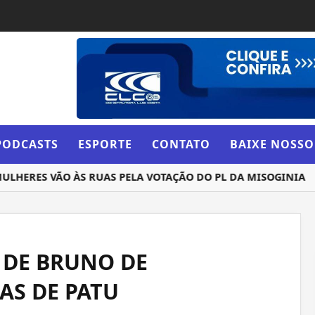
PODCASTS
ESPORTE
CONTATO
BAIXE NOSSO
ERES VÃO ÀS RUAS PELA VOTAÇÃO DO PL DA MISOGINIA
 DE BRUNO DE
AS DE PATU