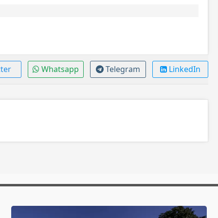
ter
Whatsapp
Telegram
LinkedIn