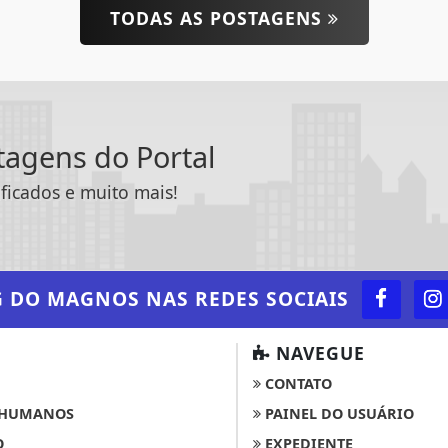
TODAS AS POSTAGENS
ntagens do Portal
ificados e muito mais!
G DO MAGNOS
NAS REDES SOCIAIS
NAVEGUE
CONTATO
 HUMANOS
PAINEL DO USUÁRIO
O
EXPEDIENTE