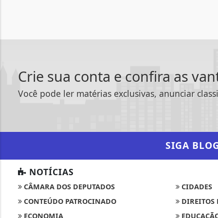
Crie sua conta e confira as va
Você pode ler matérias exclusivas, anunciar class
SIGA
BLO
NOTÍCIAS
CÂMARA DOS DEPUTADOS
CIDADES
CONTEÚDO PATROCINADO
DIREITOS
ECONOMIA
EDUCAÇÃ