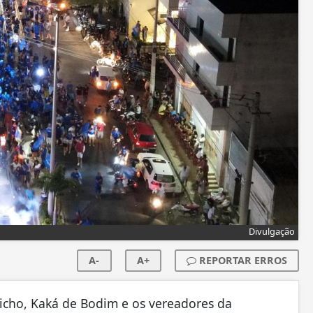
Divulgação
A-
A+
REPORTAR ERROS
icho, Kaká de Bodim e os vereadores da