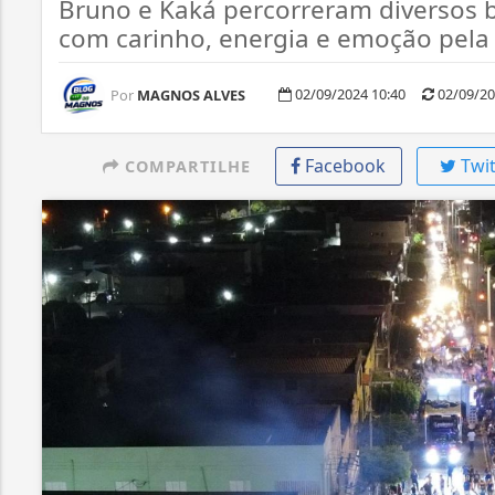
Bruno e Kaká percorreram diversos b
com carinho, energia e emoção pela
02/09/2024 10:40
02/09/20
Por
MAGNOS ALVES
Facebook
Twit
COMPARTILHE