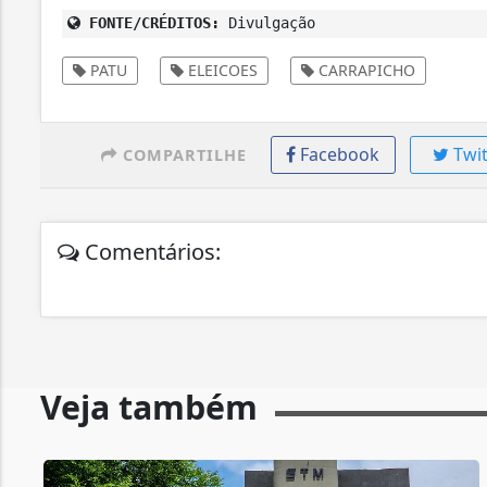
FONTE/CRÉDITOS:
Divulgação
PATU
ELEICOES
CARRAPICHO
Facebook
Twit
COMPARTILHE
Comentários:
Veja também