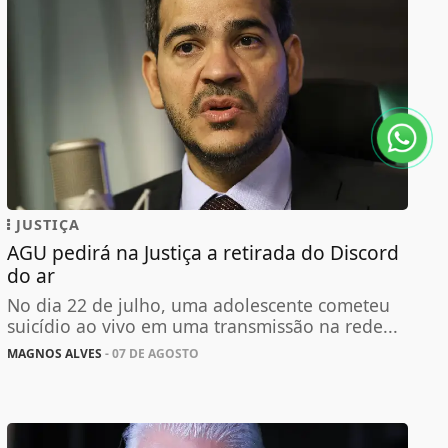
JUSTIÇA
AGU pedirá na Justiça a retirada do Discord
do ar
No dia 22 de julho, uma adolescente cometeu
suicídio ao vivo em uma transmissão na rede...
MAGNOS ALVES
- 07 DE AGOSTO