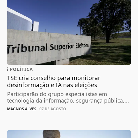
POLÍTICA
TSE cria conselho para monitorar
desinformação e IA nas eleições
Participarão do grupo especialistas em
tecnologia da informação, segurança pública,...
MAGNOS ALVES
- 07 DE AGOSTO