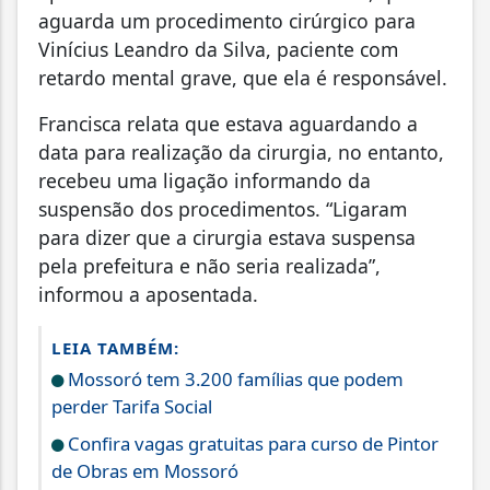
aguarda um procedimento cirúrgico para
Vinícius Leandro da Silva, paciente com
retardo mental grave, que ela é responsável.
Francisca relata que estava aguardando a
data para realização da cirurgia, no entanto,
recebeu uma ligação informando da
suspensão dos procedimentos. “Ligaram
para dizer que a cirurgia estava suspensa
pela prefeitura e não seria realizada”,
informou a aposentada.
LEIA TAMBÉM:
Mossoró tem 3.200 famílias que podem
perder Tarifa Social
Confira vagas gratuitas para curso de Pintor
de Obras em Mossoró