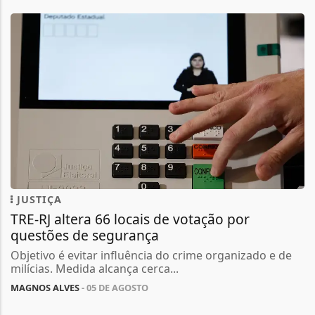
JUSTIÇA
TRE-RJ altera 66 locais de votação por
questões de segurança
Objetivo é evitar influência do crime organizado e de
milícias. Medida alcança cerca...
MAGNOS ALVES
- 05 DE AGOSTO