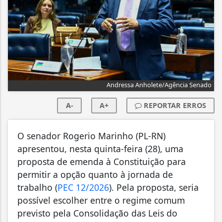
Andressa Anholete/Agência Senado
A-
A+
REPORTAR ERROS
O senador Rogerio Marinho (PL-RN)
apresentou, nesta quinta-feira (28), uma
proposta de emenda à Constituição para
permitir a opção quanto à jornada de
trabalho (
PEC 12/2026
). Pela proposta, seria
possível escolher entre o regime comum
previsto pela Consolidação das Leis do