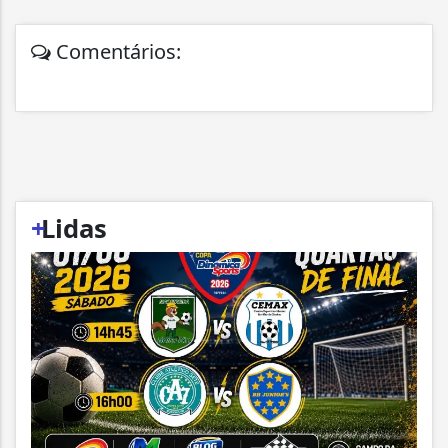
Comentários:
+
Lidas