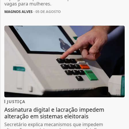
vagas para mulheres.
MAGNOS ALVES
- 05 DE AGOSTO
JUSTIÇA
Assinatura digital e lacração impedem
alteração em sistemas eleitorais
Secretário explica mecanismos que impedem