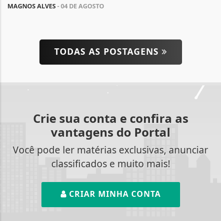
MAGNOS ALVES
- 04 DE AGOSTO
TODAS AS POSTAGENS
Crie sua conta e confira as
vantagens do Portal
Você pode ler matérias exclusivas, anunciar
classificados e muito mais!
CRIAR MINHA CONTA
Termos de Uso e Privacidade