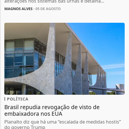
alterações nos sistemas das urnas e detalha...
MAGNOS ALVES
- 05 DE AGOSTO
POLÍTICA
Brasil repudia revogação de visto de
embaixadora nos EUA
Planalto diz que há uma “escalada de medidas hostis”
do governo Trump