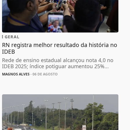
GERAL
RN registra melhor resultado da história no
IDEB
Rede de ensino estadual alcançou nota 4,0 no
IDEB 2025; índice potiguar aumentou 25%...
MAGNOS ALVES
- 06 DE AGOSTO