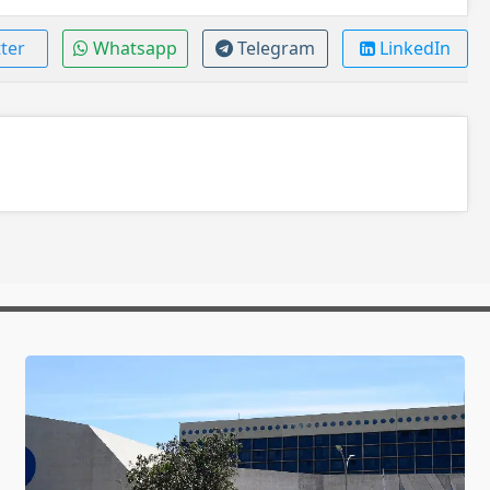
ter
Whatsapp
Telegram
LinkedIn