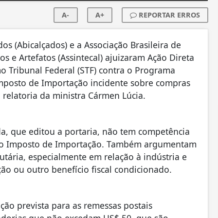
A-
A+
REPORTAR ERROS
dos (Abicalçados) e a Associação Brasileira de
e Artefatos (Assintecal) ajuizaram Ação Direta
o Tribunal Federal (STF) contra o Programa
mposto de Importação incidente sobre compras
 relatoria da ministra Cármen Lúcia.
da, que editou a portaria, não tem competência
as do Imposto de Importação. Também argumentam
utária, especialmente em relação à indústria e
ção ou outro benefício fiscal condicionado.
ção prevista para as remessas postais