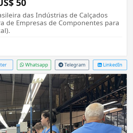
US$ 50
asileira das Indústrias de Calçados
eira de Empresas de Componentes para
al).
ter
Whatsapp
Telegram
LinkedIn