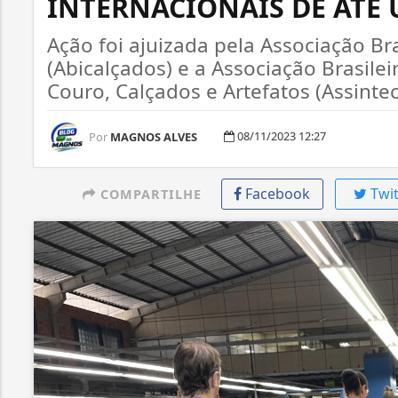
INTERNACIONAIS DE ATÉ 
Ação foi ajuizada pela Associação Br
(Abicalçados) e a Associação Brasil
Couro, Calçados e Artefatos (Assintec
08/11/2023 12:27
Por
MAGNOS ALVES
Facebook
Twit
COMPARTILHE