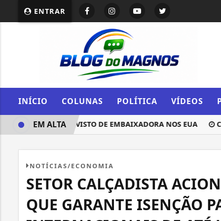
ENTRAR
INÍCIO
COLUNAS
POLÍTICA
VÍDEOS
EM ALTA
A REVOGAÇÃO DE VISTO DE EMBAIXADORA NOS EUA
CONG
NOTÍCIAS/ECONOMIA
SETOR CALÇADISTA ACIO
QUE GARANTE ISENÇÃO P