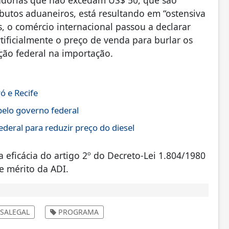
cadorias que não excedam US$ 50, que são
butos aduaneiros, está resultando em “ostensiva
s, o comércio internacional passou a declarar
tificialmente o preço de venda para burlar os
ção federal na importação.
ó e Recife
pelo governo federal
eral para reduzir preço do diesel
 eficácia do artigo 2º do Decreto-Lei 1.804/1980
e mérito da ADI.
SALEGAL
PROGRAMA