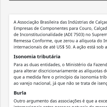
A Associação Brasileira das Indústrias de Calça
Empresas de Componentes para Couro, Calçados 
de Inconstitucionalidade (ADI 7503) no Suprem
Remessa Conforme, que zerou a alíquota do I
internacionais de até US$ 50. A ação está sob a
Isonomia tributária
Para as duas entidades, o Ministério da Fazen
para alterar discricionariamente as alíquot
que a medida fere o princípio da isonomia trib
ao varejo nacional, já que não se trata de isen
Burla
Outro argumento das associações é que a exce