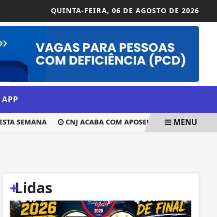
QUINTA-FEIRA,
06 DE AGOSTO DE 2026
 APP
MENU
TA SEMANA
CNJ ACABA COM APOSENTADORIA COMPULSÓR
+
Lidas