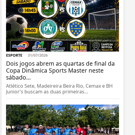
ESPORTE
31/07/2026
Dois jogos abrem as quartas de final da
Copa Dinâmica Sports Master neste
sábado...
Atlético Sete, Madeireira Beira Rio, Cemax e BH
Junior’s buscam as duas primeiras...