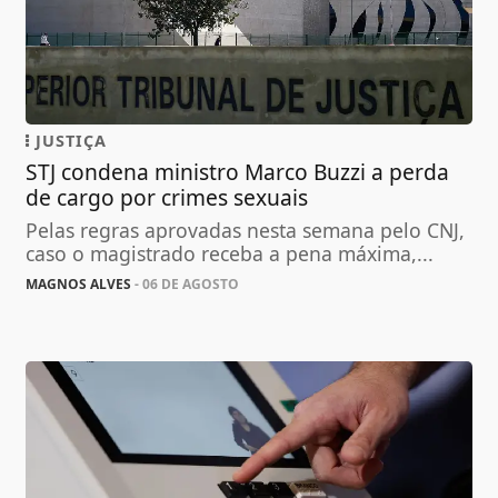
JUSTIÇA
STJ condena ministro Marco Buzzi a perda
de cargo por crimes sexuais
Pelas regras aprovadas nesta semana pelo CNJ,
caso o magistrado receba a pena máxima,...
MAGNOS ALVES
- 06 DE AGOSTO