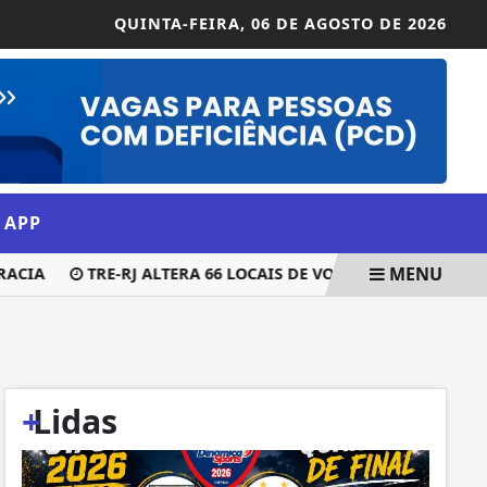
QUINTA-FEIRA,
06 DE AGOSTO DE 2026
 APP
MENU
IA
TRE-RJ ALTERA 66 LOCAIS DE VOTAÇÃO POR QUESTÕES
+
Lidas