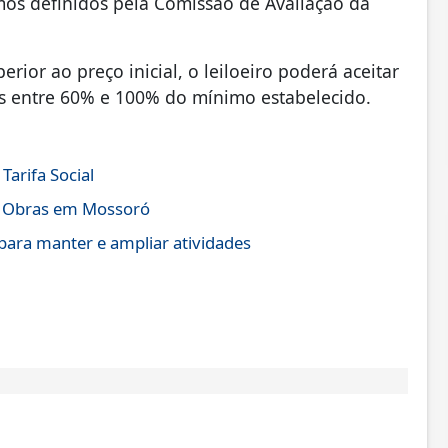
imos definidos pela Comissão de Avaliação da
rior ao preço inicial, o leiloeiro poderá aceitar
es entre 60% e 100% do mínimo estabelecido.
arifa Social
de Obras em Mossoró
ara manter e ampliar atividades