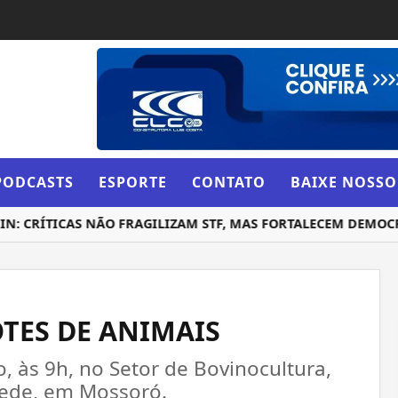
PODCASTS
ESPORTE
CONTATO
BAIXE NOSSO
CRÍTICAS NÃO FRAGILIZAM STF, MAS FORTALECEM DEMOCRAC
OTES DE ANIMAIS
o, às 9h, no Setor de Bovinocultura,
Sede, em Mossoró.