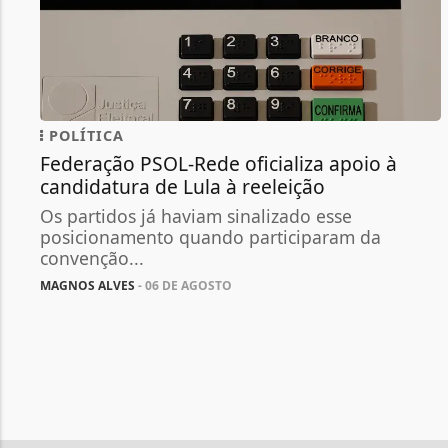
POLÍTICA
Federação PSOL-Rede oficializa apoio à
candidatura de Lula à reeleição
Os partidos já haviam sinalizado esse
posicionamento quando participaram da
convenção...
MAGNOS ALVES
- 06 DE AGOSTO