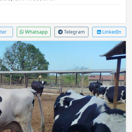
ter
Whatsapp
Telegram
LinkedIn