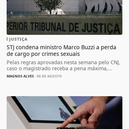
JUSTIÇA
STJ condena ministro Marco Buzzi a perda
de cargo por crimes sexuais
Pelas regras aprovadas nesta semana pelo CNJ,
caso o magistrado receba a pena máxima,...
MAGNOS ALVES
- 06 DE AGOSTO