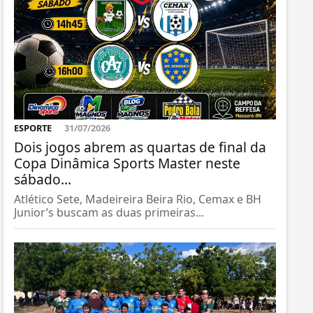
ESPORTE
31/07/2026
Dois jogos abrem as quartas de final da
Copa Dinâmica Sports Master neste
sábado...
Atlético Sete, Madeireira Beira Rio, Cemax e BH
Junior’s buscam as duas primeiras...