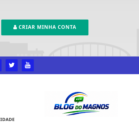
CRIAR MINHA CONTA
ntendemos que você
CIDADE
PROSSEGUIR