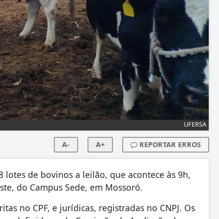
UFERSA
A-
A+
REPORTAR ERROS
 lotes de bovinos a leilão, que acontece às 9h,
este, do Campus Sede, em Mossoró.
ritas no CPF, e jurídicas, registradas no CNPJ. Os