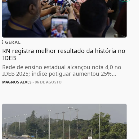
GERAL
RN registra melhor resultado da história no
IDEB
Rede de ensino estadual alcançou nota 4,0 no
IDEB 2025; índice potiguar aumentou 25%...
MAGNOS ALVES
- 06 DE AGOSTO