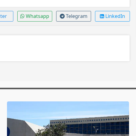
ter
Whatsapp
Telegram
LinkedIn