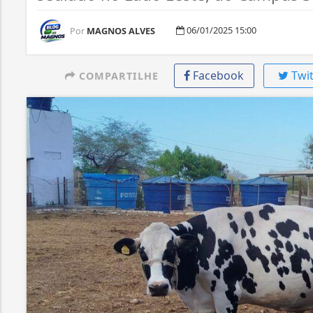
06/01/2025 15:00
Por
MAGNOS ALVES
Facebook
Twit
COMPARTILHE