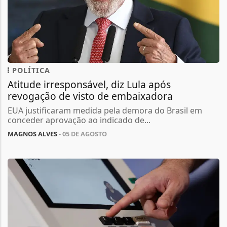
POLÍTICA
Atitude irresponsável, diz Lula após
revogação de visto de embaixadora
EUA justificaram medida pela demora do Brasil em
conceder aprovação ao indicado de...
MAGNOS ALVES
- 05 DE AGOSTO