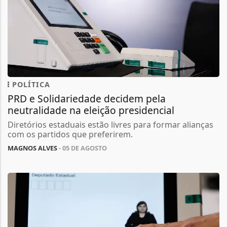
POLÍTICA
PRD e Solidariedade decidem pela
neutralidade na eleição presidencial
Diretórios estaduais estão livres para formar alianças
com os partidos que preferirem.
MAGNOS ALVES
- 05 DE AGOSTO