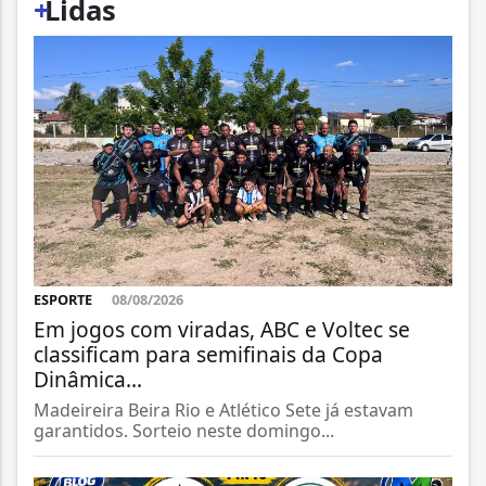
+
Lidas
ESPORTE
08/08/2026
Em jogos com viradas, ABC e Voltec se
classificam para semifinais da Copa
Dinâmica...
Madeireira Beira Rio e Atlético Sete já estavam
garantidos. Sorteio neste domingo...