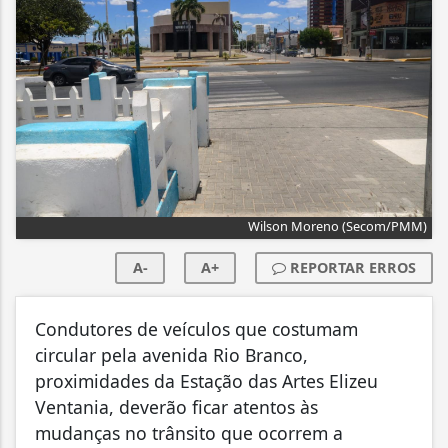
Wilson Moreno (Secom/PMM)
A-
A+
REPORTAR ERROS
Condutores de veículos que costumam
circular pela avenida Rio Branco,
proximidades da Estação das Artes Elizeu
Ventania, deverão ficar atentos às
mudanças no trânsito que ocorrem a