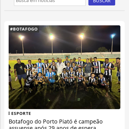
BUSCAR
#BOTAFOGO
ESPORTE
Botafogo do Porto Piató é campeão
assuense após 29 anos de espera