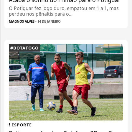
O Potiguar fez jogo duro, empatou em 1 a 1, mas
perdeu nos pênaltis para o...
MAGNOS ALVES
- 14 DE JANEIRO
#BOTAFOGO
ESPORTE