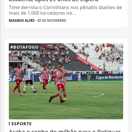
Time derrota o Corinthians nos pênaltis diantes de
mais de 1.000 torcedores no...
MAGNOS ALVES
- 02 DE NOVEMBRO
#BOTAFOGO
ESPORTE
Acaba o sonho do milhão para o Potiguar