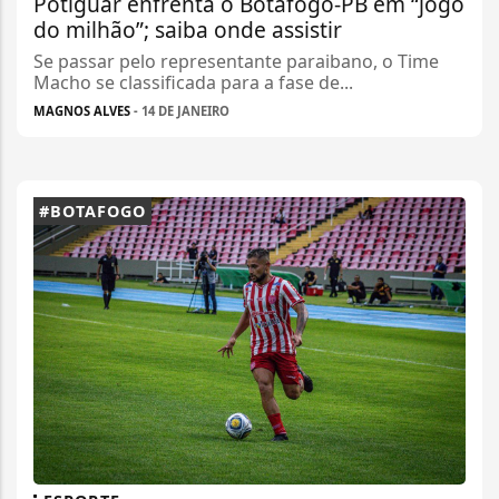
Potiguar enfrenta o Botafogo-PB em “jogo
do milhão”; saiba onde assistir
Se passar pelo representante paraibano, o Time
Macho se classificada para a fase de...
MAGNOS ALVES
- 14 DE JANEIRO
#BOTAFOGO