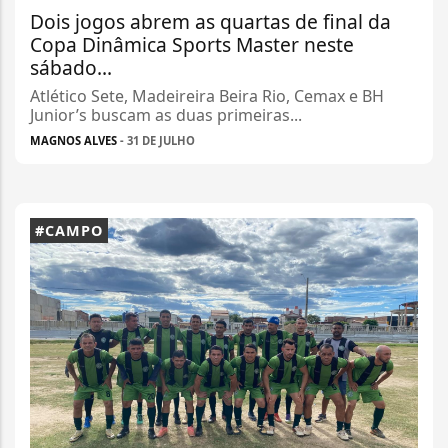
Dois jogos abrem as quartas de final da
Copa Dinâmica Sports Master neste
sábado...
Atlético Sete, Madeireira Beira Rio, Cemax e BH
Junior’s buscam as duas primeiras...
MAGNOS ALVES
- 31 DE JULHO
#CAMPO