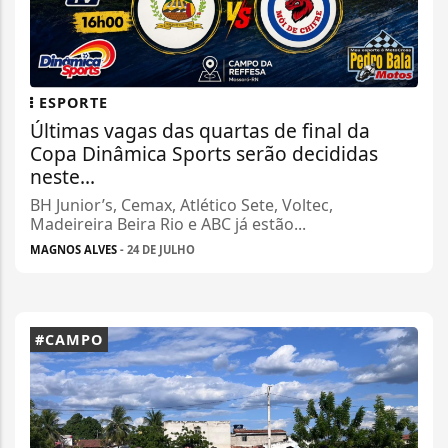
ESPORTE
Últimas vagas das quartas de final da
Copa Dinâmica Sports serão decididas
neste...
BH Junior’s, Cemax, Atlético Sete, Voltec,
Madeireira Beira Rio e ABC já estão...
MAGNOS ALVES
- 24 DE JULHO
#CAMPO