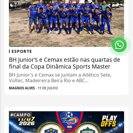
ESPORTE
BH Junior’s e Cemax estão nas quartas de
final da Copa Dinâmica Sports Master
BH Junior’s e Cemax se juntam a Atlético Sete,
Voltec, Madeireira Beira Rio e ABC...
MAGNOS ALVES
- 11 DE JULHO
#CAMPO