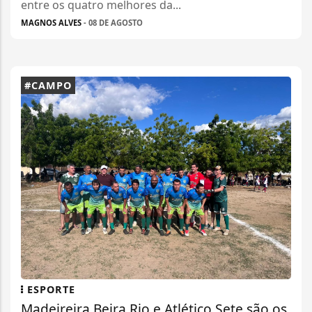
entre os quatro melhores da...
MAGNOS ALVES
- 08 DE AGOSTO
#CAMPO
ESPORTE
Madeireira Beira Rio e Atlético Sete são os