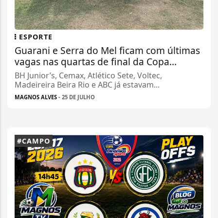
ESPORTE
Guarani e Serra do Mel ficam com últimas
vagas nas quartas de final da Copa...
BH Junior’s, Cemax, Atlético Sete, Voltec,
Madeireira Beira Rio e ABC já estavam...
MAGNOS ALVES
- 25 DE JULHO
#CAMPO