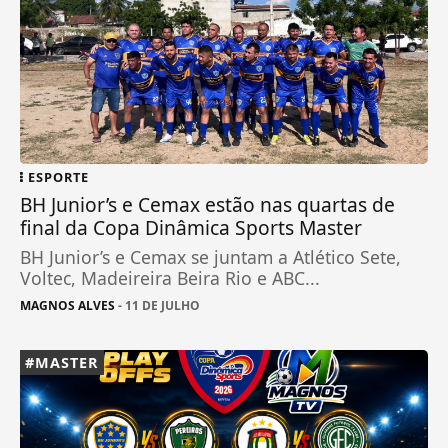
ESPORTE
BH Junior’s e Cemax estão nas quartas de
final da Copa Dinâmica Sports Master
BH Junior’s e Cemax se juntam a Atlético Sete,
Voltec, Madeireira Beira Rio e ABC...
MAGNOS ALVES
- 11 DE JULHO
#MASTER