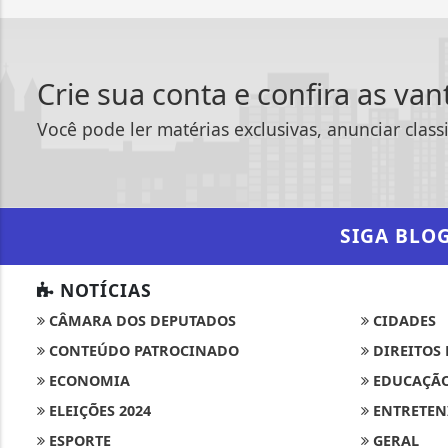
Crie sua conta e confira as va
Você pode ler matérias exclusivas, anunciar class
SIGA
BLO
NOTÍCIAS
CÂMARA DOS DEPUTADOS
CIDADES
CONTEÚDO PATROCINADO
DIREITOS
ECONOMIA
EDUCAÇÃ
ELEIÇÕES 2024
ENTRETEN
ESPORTE
GERAL