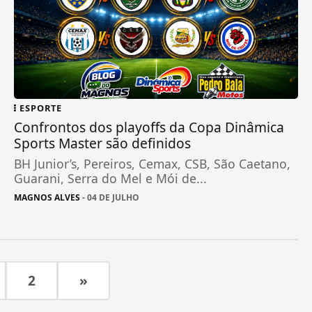
ESPORTE
Confrontos dos playoffs da Copa Dinâmica
Sports Master são definidos
BH Junior’s, Pereiros, Cemax, CSB, São Caetano,
Guarani, Serra do Mel e Mói de...
MAGNOS ALVES
- 04 DE JULHO
2
»