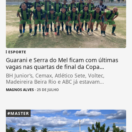
ESPORTE
Guarani e Serra do Mel ficam com últimas
vagas nas quartas de final da Copa...
BH Junior’s, Cemax, Atlético Sete, Voltec,
Madeireira Beira Rio e ABC já estavam...
MAGNOS ALVES
- 25 DE JULHO
#MASTER