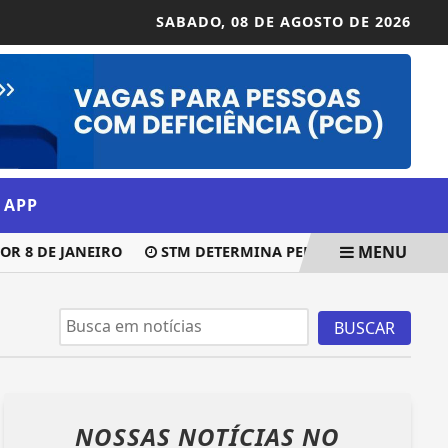
SABADO,
08 DE AGOSTO DE 2026
 APP
MENU
 8 DE JANEIRO
STM DETERMINA PERDA DE PATENTE DE M
BUSCAR
NOSSAS NOTÍCIAS
NO