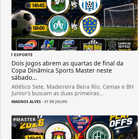
ESPORTE
Dois jogos abrem as quartas de final da
Copa Dinâmica Sports Master neste
sábado...
Atlético Sete, Madeireira Beira Rio, Cemax e BH
Junior’s buscam as duas primeiras...
MAGNOS ALVES
- 31 DE JULHO
#MASTER