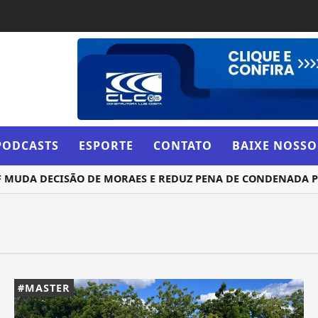
PODCASTS
ESPORTE
CONTATO
BAIXE NOSSO
UDA DECISÃO DE MORAES E REDUZ PENA DE CONDENADA POR
#MASTER