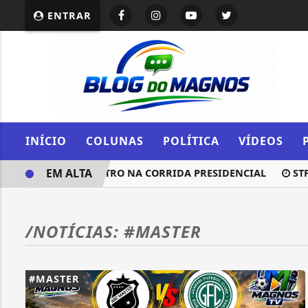
ENTRAR
INÍCIO
COLUNAS
POLÍTICA
VÍDEOS
EM ALTA
 SE MANTERÁ NEUTRO NA CORRIDA PRESIDENCIAL
STF M
/NOTÍCIAS: #MASTER
#MASTER