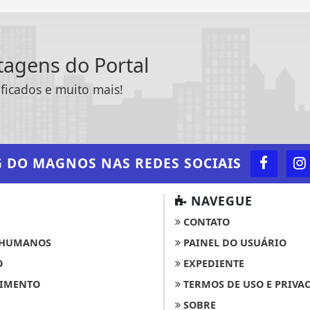
ntagens do Portal
ificados e muito mais!
G DO MAGNOS
NAS REDES SOCIAIS
NAVEGUE
CONTATO
 HUMANOS
PAINEL DO USUÁRIO
O
EXPEDIENTE
IMENTO
TERMOS DE USO E PRIVA
SOBRE