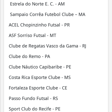
⁠Estrela do Norte E. C. - AM
⁠Sampaio Corrêa Futebol Clube – MA
ACEL Chopinzinho Futsal - PR
⁠ASF Sorriso Futsal - MT
Clube de Regatas Vasco da Gama - RJ
Clube do Remo - PA
⁠Clube Náutico Capibaribe - PE
Costa Rica Esporte Clube - MS
Fortaleza Esporte Clube - CE
Passo Fundo Futsal - RS
⁠Sport Club do Recife - PE