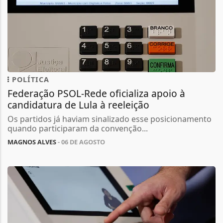
POLÍTICA
Federação PSOL-Rede oficializa apoio à
candidatura de Lula à reeleição
Os partidos já haviam sinalizado esse posicionamento
quando participaram da convenção...
MAGNOS ALVES
- 06 DE AGOSTO