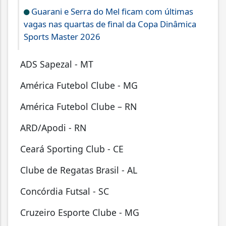
Guarani e Serra do Mel ficam com últimas
vagas nas quartas de final da Copa Dinâmica
Sports Master 2026
⁠ ⁠ADS Sapezal - MT
⁠ ⁠América Futebol Clube - MG
⁠ ⁠América Futebol Clube – RN
⁠ ⁠ARD/Apodi - RN
⁠ ⁠Ceará Sporting Club - CE
⁠ ⁠Clube de Regatas Brasil - AL
⁠Concórdia Futsal - SC
⁠ ⁠Cruzeiro Esporte Clube - MG