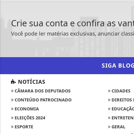
Crie sua conta e confira as va
Você pode ler matérias exclusivas, anunciar class
SIGA
BLO
NOTÍCIAS
CÂMARA DOS DEPUTADOS
CIDADES
CONTEÚDO PATROCINADO
DIREITOS
ECONOMIA
EDUCAÇÃ
ELEIÇÕES 2024
ENTRETEN
ESPORTE
GERAL