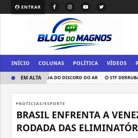
ENTRAR
INÍCIO
COLUNAS
POLÍTICA
VÍDEOS
EM ALTA
JUSTIÇA A RETIRADA DO DISCORD DO AR
STF DERRUBA RE
NOTÍCIAS/ESPORTE
BRASIL ENFRENTA A VENE
RODADA DAS ELIMINATÓR