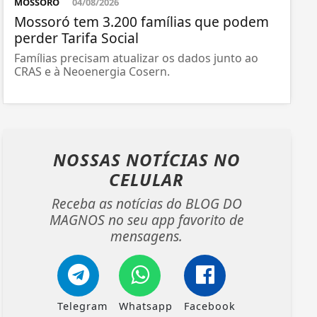
MOSSORÓ
04/08/2026
Mossoró tem 3.200 famílias que podem
perder Tarifa Social
Famílias precisam atualizar os dados junto ao
CRAS e à Neoenergia Cosern.
NOSSAS NOTÍCIAS
NO
CELULAR
Receba as notícias do BLOG DO
MAGNOS no seu app favorito de
mensagens.
Telegram
Whatsapp
Facebook