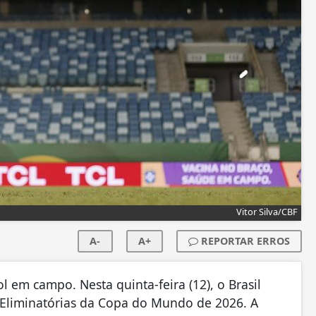
Vitor Silva/CBF
A-
A+
REPORTAR ERROS
l em campo. Nesta quinta-feira (12), o Brasil
s Eliminatórias da Copa do Mundo de 2026. A