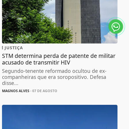
JUSTIÇA
STM determina perda de patente de militar
acusado de transmitir HIV
Segundo-tenente reformado ocultou de ex-
companheiras que era soropositivo. Defesa
disse...
MAGNOS ALVES
- 07 DE AGOSTO