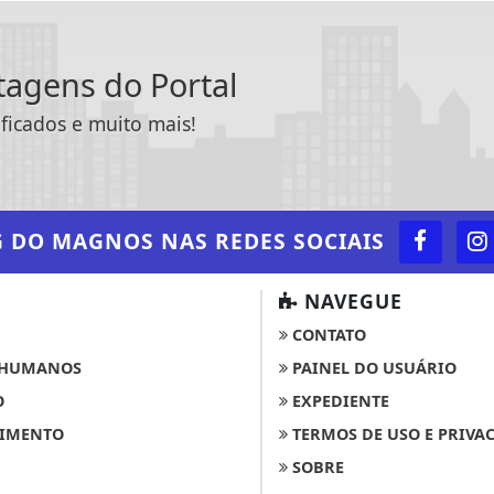
ntagens do Portal
ificados e muito mais!
G DO MAGNOS
NAS REDES SOCIAIS
NAVEGUE
CONTATO
 HUMANOS
PAINEL DO USUÁRIO
O
EXPEDIENTE
IMENTO
TERMOS DE USO E PRIVA
SOBRE