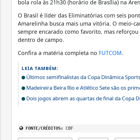
bola rola às 21h30 (horário de Brasília) na Ar
O Brasil é líder das Eliminatórias com seis pon
Amarelinha busca mais uma vitória. O meio-cam
sempre encarado como favorito, mas reforçou 
dentro de campo.
Confira a matéria completa no
FUTCOM
.
LEIA TAMBÉM:
Últimos semifinalistas da Copa Dinâmica Sports
Madeireira Beira Rio e Atlético Sete são os pri
Dois jogos abrem as quartas de final da Copa D
FONTE/CRÉDITOS:
CBF