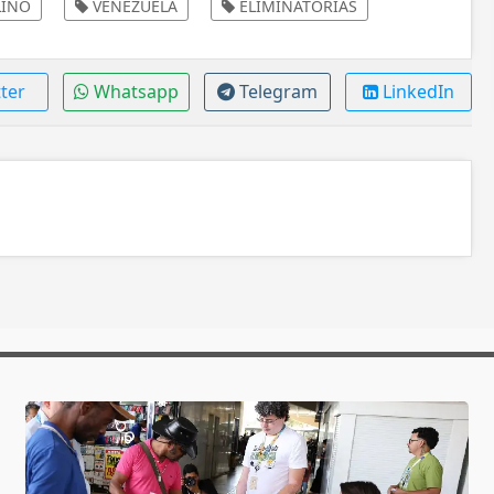
INO
VENEZUELA
ELIMINATORIAS
ter
Whatsapp
Telegram
LinkedIn