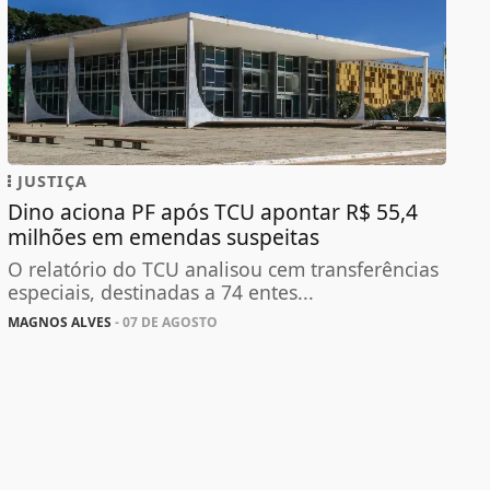
JUSTIÇA
Dino aciona PF após TCU apontar R$ 55,4
milhões em emendas suspeitas
O relatório do TCU analisou cem transferências
especiais, destinadas a 74 entes...
MAGNOS ALVES
- 07 DE AGOSTO