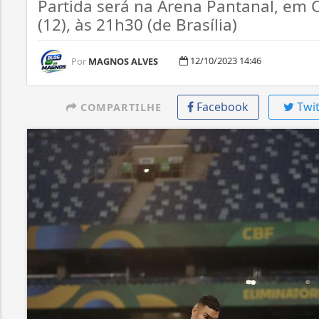
Partida será na Arena Pantanal, em C
(12), às 21h30 (de Brasília)
12/10/2023 14:46
Por
MAGNOS ALVES
Facebook
Twit
COMPARTILHE