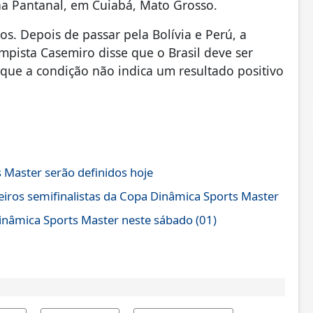
ena Pantanal, em Cuiabá, Mato Grosso.
tos. Depois de passar pela Bolívia e Perú, a
pista Casemiro disse que o Brasil deve ser
que a condição não indica um resultado positivo
 Master serão definidos hoje
meiros semifinalistas da Copa Dinâmica Sports Master
inâmica Sports Master neste sábado (01)