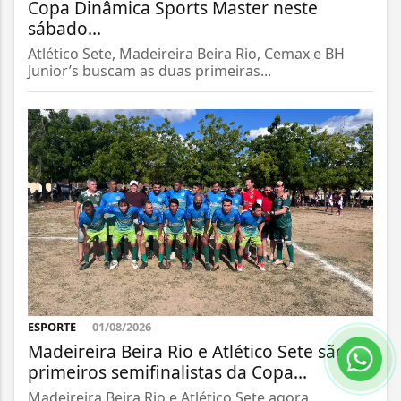
Copa Dinâmica Sports Master neste
sábado...
Atlético Sete, Madeireira Beira Rio, Cemax e BH
Junior’s buscam as duas primeiras...
ESPORTE
01/08/2026
Madeireira Beira Rio e Atlético Sete são os
primeiros semifinalistas da Copa...
Madeireira Beira Rio e Atlético Sete agora