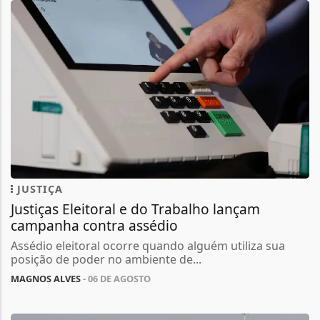
JUSTIÇA
Justiças Eleitoral e do Trabalho lançam
campanha contra assédio
Assédio eleitoral ocorre quando alguém utiliza sua
posição de poder no ambiente de...
MAGNOS ALVES
- 06 DE AGOSTO