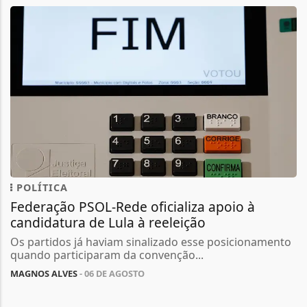
POLÍTICA
Federação PSOL-Rede oficializa apoio à
candidatura de Lula à reeleição
Os partidos já haviam sinalizado esse posicionamento
quando participaram da convenção...
MAGNOS ALVES
- 06 DE AGOSTO