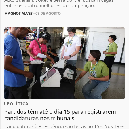
ABC, Guarani, Voltec e Serra do Mel buscam vagas
entre os quatro melhores da competição.
MAGNOS ALVES
- 08 DE AGOSTO
POLÍTICA
Partidos têm até o dia 15 para registrarem
candidaturas nos tribunais
Candidaturas à Presidência são feitas no TSE. Nos TREs