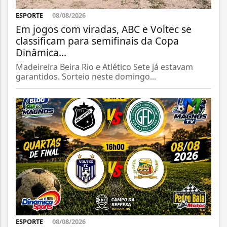
ESPORTE
08/08/2026
Em jogos com viradas, ABC e Voltec se
classificam para semifinais da Copa
Dinâmica...
Madeireira Beira Rio e Atlético Sete já estavam
garantidos. Sorteio neste domingo...
ESPORTE
08/08/2026