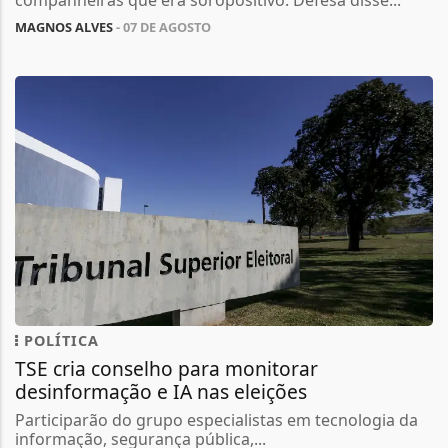
companheiras que era soropositivo. Defesa disse...
MAGNOS ALVES
- 07 DE AGOSTO
POLÍTICA
TSE cria conselho para monitorar
desinformação e IA nas eleições
Participarão do grupo especialistas em tecnologia da
informação, segurança pública,...