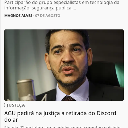
Participarão do grupo especialistas em tecnologia da
informação, segurança pública,...
MAGNOS ALVES
- 07 DE AGOSTO
JUSTIÇA
AGU pedirá na Justiça a retirada do Discord
do ar
No dia 22 de julho, uma adolescente cometeu suicídio