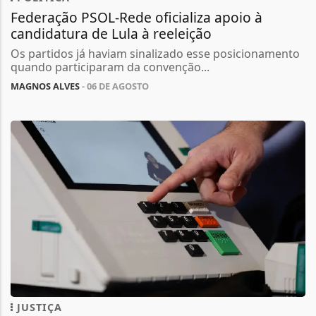
Federação PSOL-Rede oficializa apoio à
candidatura de Lula à reeleição
Os partidos já haviam sinalizado esse posicionamento
quando participaram da convenção...
MAGNOS ALVES
- 06 DE AGOSTO
JUSTIÇA