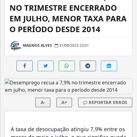
NO TRIMESTRE ENCERRADO
EM JULHO, MENOR TAXA PARA
O PERÍODO DESDE 2014
MAGNOS ALVES
31/08/2023 23:01
A-
A+
REPORTAR ERROS
A taxa de desocupação atingiu 7,9% entre os
meses de maio e julho, o que significa queda