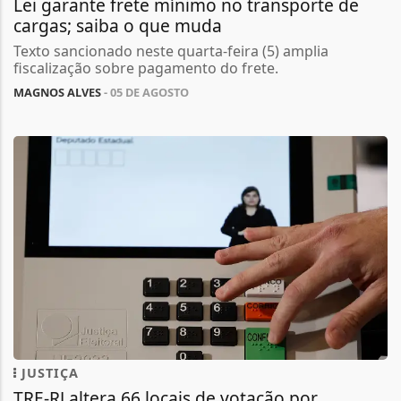
Lei garante frete mínimo no transporte de
cargas; saiba o que muda
Texto sancionado neste quarta-feira (5) amplia
fiscalização sobre pagamento do frete.
MAGNOS ALVES
- 05 DE AGOSTO
JUSTIÇA
TRE-RJ altera 66 locais de votação por