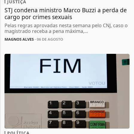
JUSTIÇA
STJ condena ministro Marco Buzzi a perda de
cargo por crimes sexuais
Pelas regras aprovadas nesta semana pelo CNJ, caso o
magistrado receba a pena máxima,...
MAGNOS ALVES
- 06 DE AGOSTO
POLÍTICA