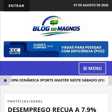
07 DE AGOSTO DE 2026
ENTRAR
MENU
A COPA DINÂMICA SPORTS MASTER NESTE SÁBADO (01)
PA
NOTÍCIAS/GERAL
DESEMPREGO RECUA A 7,9%