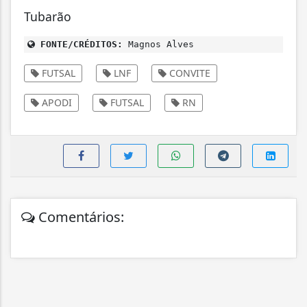
Tubarão
FONTE/CRÉDITOS:
Magnos Alves
FUTSAL
LNF
CONVITE
APODI
FUTSAL
RN
Comentários: