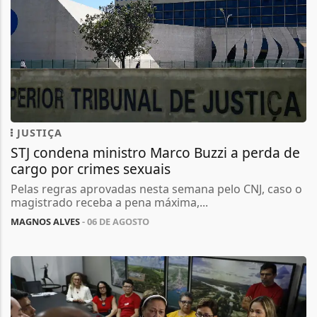
JUSTIÇA
STJ condena ministro Marco Buzzi a perda de
cargo por crimes sexuais
Pelas regras aprovadas nesta semana pelo CNJ, caso o
magistrado receba a pena máxima,...
MAGNOS ALVES
- 06 DE AGOSTO