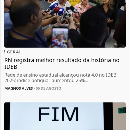
GERAL
RN registra melhor resultado da história no
IDEB
Rede de ensino estadual alcançou nota 4,0 no IDEB
2025; índice potiguar aumentou 25%...
MAGNOS ALVES
- 06 DE AGOSTO