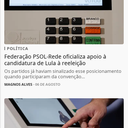
POLÍTICA
Federação PSOL-Rede oficializa apoio à
candidatura de Lula à reeleição
Os partidos já haviam sinalizado esse posicionamento
quando participaram da convenção...
MAGNOS ALVES
- 06 DE AGOSTO