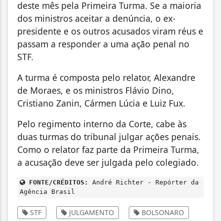
deste mês pela Primeira Turma. Se a maioria
dos ministros aceitar a denúncia, o ex-
presidente e os outros acusados viram réus e
passam a responder a uma ação penal no
STF.
A turma é composta pelo relator, Alexandre
de Moraes, e os ministros Flávio Dino,
Cristiano Zanin, Cármen Lúcia e Luiz Fux.
Pelo regimento interno da Corte, cabe às
duas turmas do tribunal julgar ações penais.
Como o relator faz parte da Primeira Turma,
a acusação deve ser julgada pelo colegiado.
FONTE/CRÉDITOS:
André Richter - Repórter da
Agência Brasil
STF
JULGAMENTO
BOLSONARO