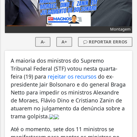
Montagem
A-
A+
REPORTAR ERROS
A maioria dos ministros do Supremo
Tribunal Federal (STF) votou nesta quarta-
feira (19) para
rejeitar os recursos
do ex-
presidente Jair Bolsonaro e do general Braga
Netto para impedir os ministros Alexandre
de Moraes, Flávio Dino e Cristiano Zanin de
atuarem no julgamento da denúncia sobre a
trama golpista.
Até o momento, sete dos 11 ministros se
manifestaram para manter os ministros no