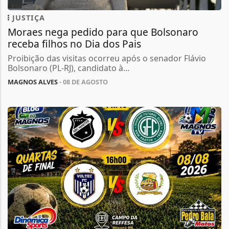
JUSTIÇA
Moraes nega pedido para que Bolsonaro
receba filhos no Dia dos Pais
Proibição das visitas ocorreu após o senador Flávio
Bolsonaro (PL-RJ), candidato à...
MAGNOS ALVES
- 08 DE AGOSTO