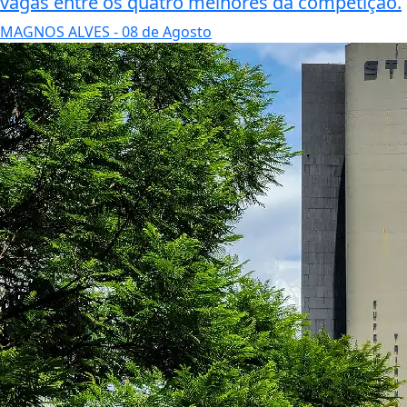
vagas entre os quatro melhores da competição.
MAGNOS ALVES
- 08 de Agosto