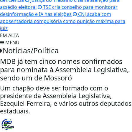
deficiência
Justiça do Trabalho chama atenção para
assédio eleitoral
TSE cria conselho para monitorar
desinformação e IA nas eleições
CNJ acaba com
aposentadoria compulsória como punição máxima para
juiz
EM ALTA
MENU
Notícias/Política
MDB já tem cinco nomes confirmados
para nominata à Assembleia Legislativa,
sendo um de Mossoró
Um chapão deve ser formado com o
presidente da Assembleia Legislativa,
Ezequiel Ferreira, e vários outros deputados
estaduais.