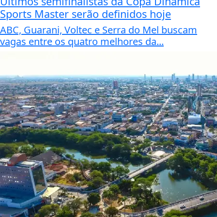
Últimos semifinalistas da Copa Dinâmica
Sports Master serão definidos hoje
ABC, Guarani, Voltec e Serra do Mel buscam
vagas entre os quatro melhores da...