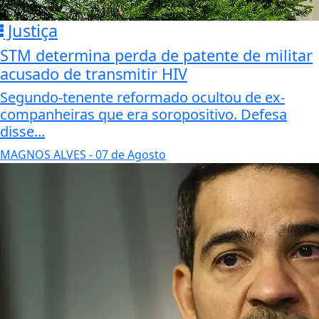
Justiça
STM determina perda de patente de militar
acusado de transmitir HIV
Segundo-tenente reformado ocultou de ex-
companheiras que era soropositivo. Defesa
disse...
MAGNOS ALVES
- 07 de Agosto
Termos de Uso e Privacidade