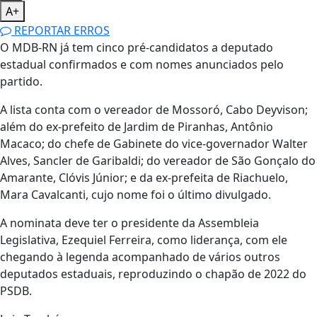
A+
REPORTAR ERROS
O MDB-RN já tem cinco pré-candidatos a deputado
estadual confirmados e com nomes anunciados pelo
partido.
A lista conta com o vereador de Mossoró, Cabo Deyvison;
além do ex-prefeito de Jardim de Piranhas, Antônio
Macaco; do chefe de Gabinete do vice-governador Walter
Alves, Sancler de Garibaldi; do vereador de São Gonçalo do
Amarante, Clóvis Júnior; e da ex-prefeita de Riachuelo,
Mara Cavalcanti, cujo nome foi o último divulgado.
A nominata deve ter o presidente da Assembleia
Legislativa, Ezequiel Ferreira, como liderança, com ele
chegando à legenda acompanhado de vários outros
deputados estaduais, reproduzindo o chapão de 2022 do
PSDB.