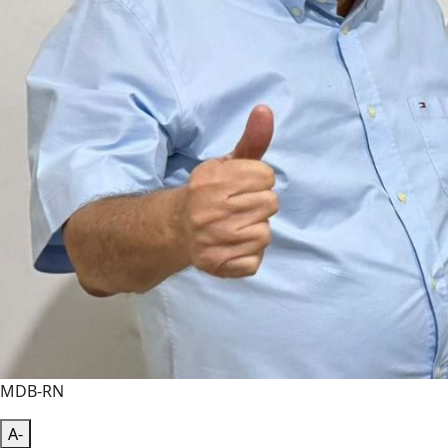
MDB-RN
A-