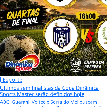
Esporte
Últimos semifinalistas da Copa Dinâmica
Sports Master serão definidos hoje
ABC, Guarani, Voltec e Serra do Mel buscam