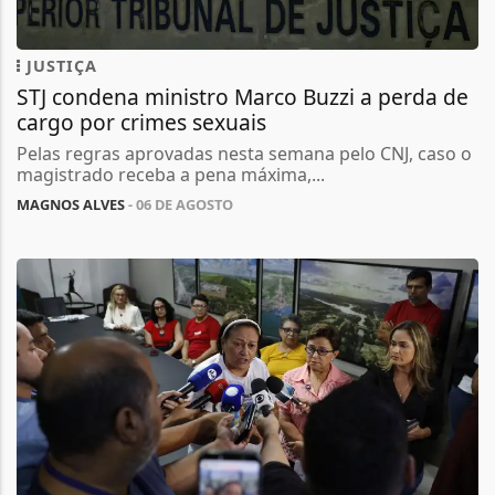
JUSTIÇA
STJ condena ministro Marco Buzzi a perda de
cargo por crimes sexuais
Pelas regras aprovadas nesta semana pelo CNJ, caso o
magistrado receba a pena máxima,...
MAGNOS ALVES
- 06 DE AGOSTO