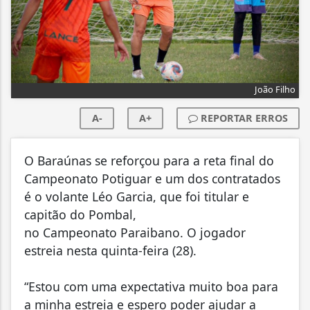
João Filho
A-
A+
REPORTAR ERROS
O Baraúnas se reforçou para a reta final do
Campeonato Potiguar e um dos contratados
é o volante Léo Garcia, que foi titular e
capitão do Pombal,
no Campeonato Paraibano. O jogador
estreia nesta quinta-feira (28).
“Estou com uma expectativa muito boa para
a minha estreia e espero poder ajudar a