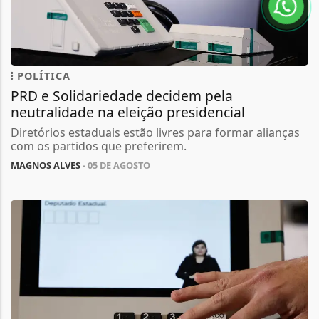
POLÍTICA
PRD e Solidariedade decidem pela
neutralidade na eleição presidencial
Diretórios estaduais estão livres para formar alianças
com os partidos que preferirem.
MAGNOS ALVES
- 05 DE AGOSTO