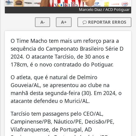
Marcelo Diaz / ACD Potiguar
A-
A+
REPORTAR ERROS
O Time Macho tem mais um reforço para a
sequência do Campeonato Brasileiro Série D
2024. O atacante Tarcísio, de 30 anos e
178cm, é o novo contratado do Potiguar.
O atleta, que é natural de Delmiro
Gouveia/AL, se apresentou ao clube na
manhã desta segunda-feira (30). Em 2024, o
atacante defendeu o Murici/AL.
Tarcísio tem passagens pelo CEO/AL,
Campinense/PB, Náutico/PE, Decisão/PE,
Vilafranquense, de Portugal, AD