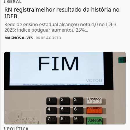
GERAL
RN registra melhor resultado da história no
IDEB
Rede de ensino estadual alcançou nota 4,0 no IDEB
2025; índice potiguar aumentou 25%...
MAGNOS ALVES
- 06 DE AGOSTO
POLÍTICA