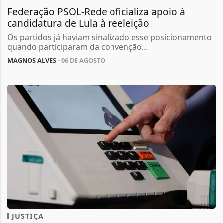
Federação PSOL-Rede oficializa apoio à
candidatura de Lula à reeleição
Os partidos já haviam sinalizado esse posicionamento
quando participaram da convenção...
MAGNOS ALVES
- 06 DE AGOSTO
JUSTIÇA