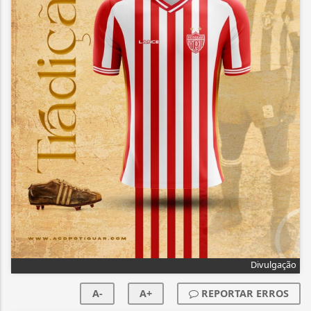
Divulgação
A-
A+
REPORTAR ERROS