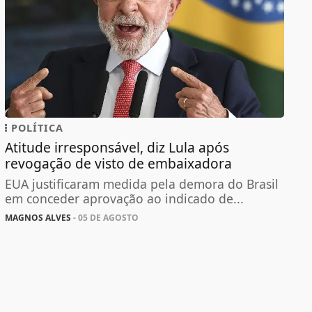
POLÍTICA
Atitude irresponsável, diz Lula após
revogação de visto de embaixadora
EUA justificaram medida pela demora do Brasil
em conceder aprovação ao indicado de...
MAGNOS ALVES
- 05 DE AGOSTO