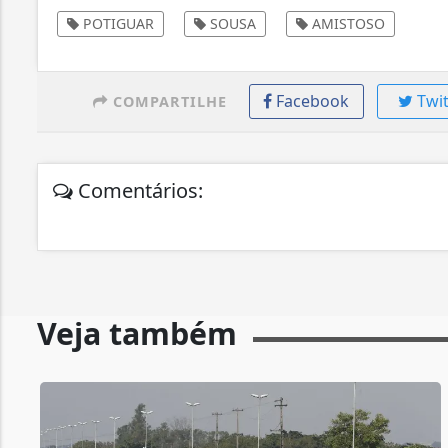
POTIGUAR
SOUSA
AMISTOSO
Facebook
Twit
COMPARTILHE
Comentários:
Veja também