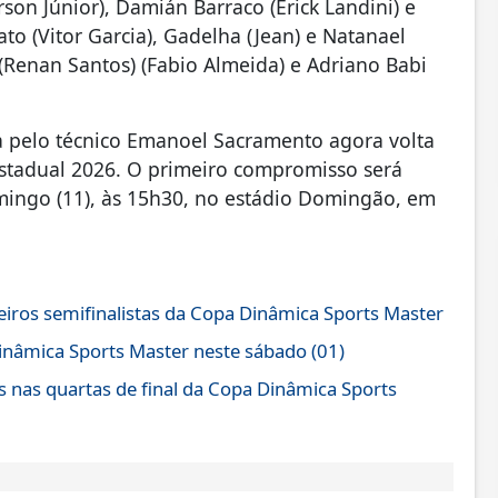
son Júnior), Damián Barraco (Erick Landini) e
to (Vitor Garcia), Gadelha (Jean) e Natanael
a (Renan Santos) (Fabio Almeida) e Adriano Babi
a pelo técnico Emanoel Sacramento agora volta
stadual 2026. O primeiro compromisso será
mingo (11), às 15h30, no estádio Domingão, em
meiros semifinalistas da Copa Dinâmica Sports Master
inâmica Sports Master neste sábado (01)
 nas quartas de final da Copa Dinâmica Sports