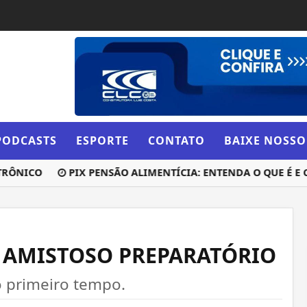
PODCASTS
ESPORTE
CONTATO
BAIXE NOSSO
NICO
PIX PENSÃO ALIMENTÍCIA: ENTENDA O QUE É E COM
 AMISTOSO PREPARATÓRIO
o primeiro tempo.