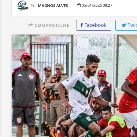
05/01/2026 09:27
Por
MAGNOS ALVES
Facebook
Twit
COMPARTILHE