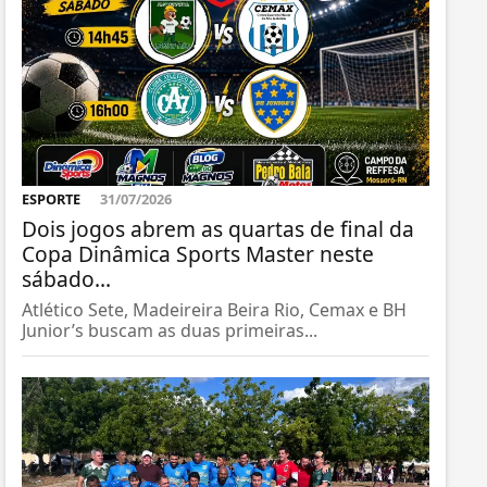
ESPORTE
31/07/2026
Dois jogos abrem as quartas de final da
Copa Dinâmica Sports Master neste
sábado...
Atlético Sete, Madeireira Beira Rio, Cemax e BH
Junior’s buscam as duas primeiras...