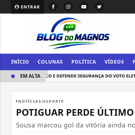
ENTRAR
INÍCIO
COLUNAS
POLÍTICA
VÍDEOS
EM ALTA
NA PARA O PÚBLICO E DEFENDE SEGURANÇA DO VOTO ELETRÔ
NOTÍCIAS/ESPORTE
POTIGUAR PERDE ÚLTIMO
Sousa marcou gol da vitória ainda n