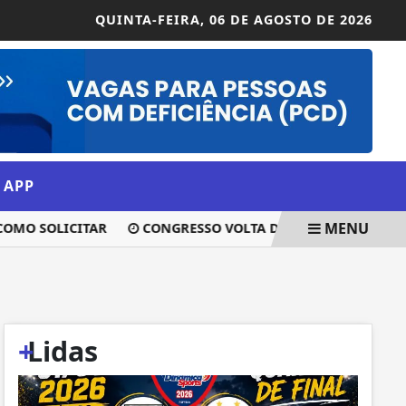
QUINTA-FEIRA,
06 DE AGOSTO DE 2026
 APP
MENU
O SOLICITAR
CONGRESSO VOLTA DO RECESSO SEM PREVIS
+
Lidas