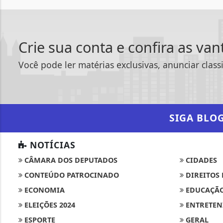
Crie sua conta e confira as va
Você pode ler matérias exclusivas, anunciar class
SIGA
BLO
NOTÍCIAS
CÂMARA DOS DEPUTADOS
CIDADES
CONTEÚDO PATROCINADO
DIREITOS
ECONOMIA
EDUCAÇÃ
ELEIÇÕES 2024
ENTRETEN
ESPORTE
GERAL