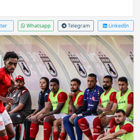
ter
Whatsapp
Telegram
LinkedIn