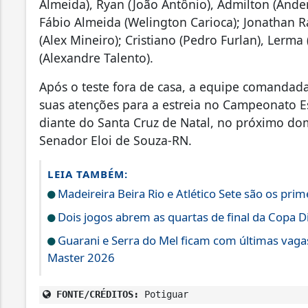
Almeida), Ryan (João Antônio), Admilton (Ander
Fábio Almeida (Welington Carioca); Jonathan Ra
(Alex Mineiro); Cristiano (Pedro Furlan), Lerm
(Alexandre Talento).
Após o teste fora de casa, a equipe comandad
suas atenções para a estreia no Campeonato E
diante do Santa Cruz de Natal, no próximo do
Senador Eloi de Souza-RN.
LEIA TAMBÉM:
Madeireira Beira Rio e Atlético Sete são os pri
Dois jogos abrem as quartas de final da Copa D
Guarani e Serra do Mel ficam com últimas vagas
Master 2026
FONTE/CRÉDITOS:
Potiguar