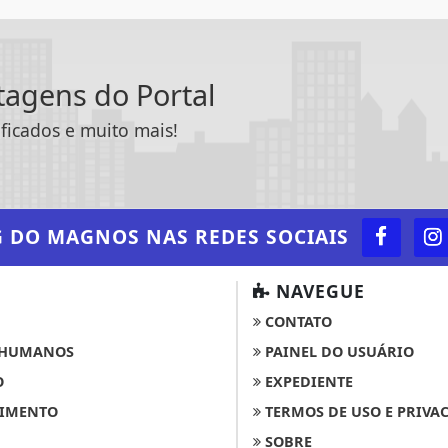
ntagens do Portal
ificados e muito mais!
G DO MAGNOS
NAS REDES SOCIAIS
NAVEGUE
CONTATO
 HUMANOS
PAINEL DO USUÁRIO
O
EXPEDIENTE
IMENTO
TERMOS DE USO E PRIVA
SOBRE