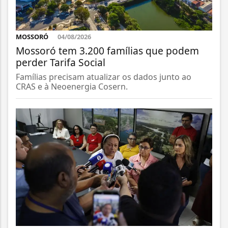
MOSSORÓ
04/08/2026
Mossoró tem 3.200 famílias que podem
perder Tarifa Social
Famílias precisam atualizar os dados junto ao
CRAS e à Neoenergia Cosern.