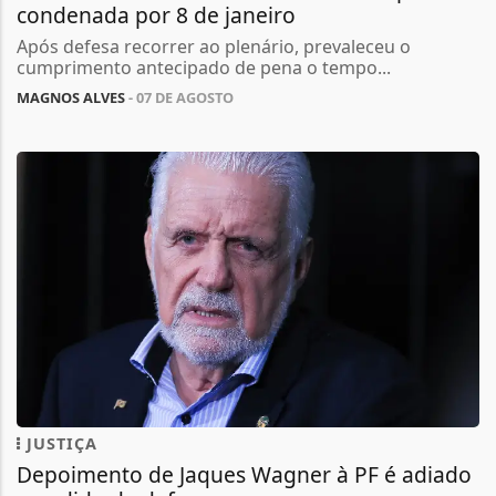
condenada por 8 de janeiro
Após defesa recorrer ao plenário, prevaleceu o
cumprimento antecipado de pena o tempo...
MAGNOS ALVES
- 07 DE AGOSTO
JUSTIÇA
Depoimento de Jaques Wagner à PF é adiado