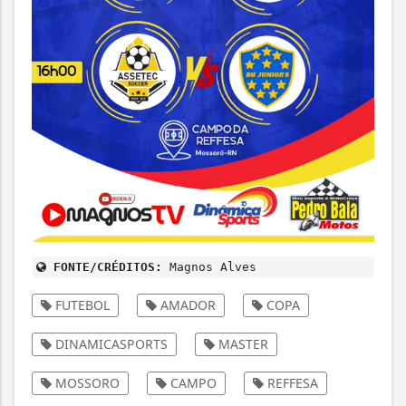
FONTE/CRÉDITOS:
Magnos Alves
FUTEBOL
AMADOR
COPA
DINAMICASPORTS
MASTER
MOSSORO
CAMPO
REFFESA