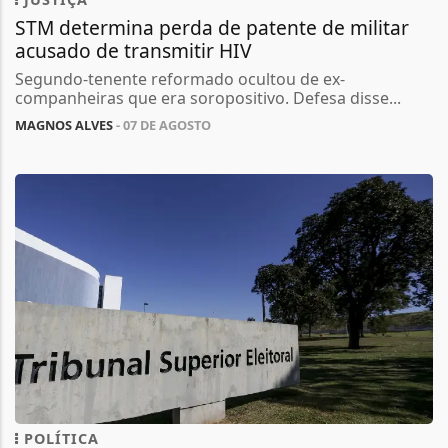
STM determina perda de patente de militar
acusado de transmitir HIV
Segundo-tenente reformado ocultou de ex-
companheiras que era soropositivo. Defesa disse...
MAGNOS ALVES
- 07 DE AGOSTO
POLÍTICA