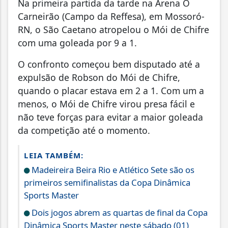
Na primeira partida da tarde na Arena O
Carneirão (Campo da Reffesa), em Mossoró-
RN, o São Caetano atropelou o Mói de Chifre
com uma goleada por 9 a 1.
O confronto começou bem disputado até a
expulsão de Robson do Mói de Chifre,
quando o placar estava em 2 a 1. Com um a
menos, o Mói de Chifre virou presa fácil e
não teve forças para evitar a maior goleada
da competição até o momento.
LEIA TAMBÉM:
Madeireira Beira Rio e Atlético Sete são os
primeiros semifinalistas da Copa Dinâmica
Sports Master
Dois jogos abrem as quartas de final da Copa
Dinâmica Sports Master neste sábado (01)