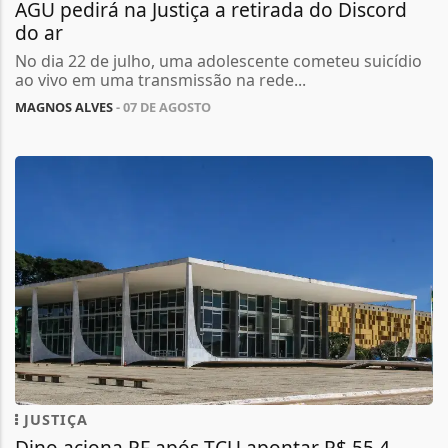
AGU pedirá na Justiça a retirada do Discord
do ar
No dia 22 de julho, uma adolescente cometeu suicídio
ao vivo em uma transmissão na rede...
MAGNOS ALVES
- 07 DE AGOSTO
JUSTIÇA
Dino aciona PF após TCU apontar R$ 55,4