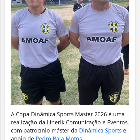
A Copa Dinâmica Sports Master 2026 é uma
realização da Linerik Comunicação e Eventos,
com patrocínio máster da
Dinâmica Sports
e
apoio de
Pedro Bala Motos
.