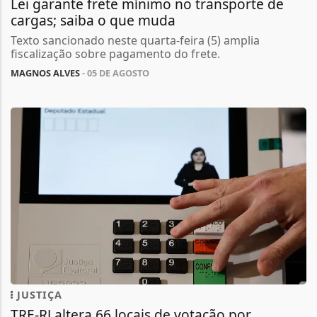
Lei garante frete mínimo no transporte de
cargas; saiba o que muda
Texto sancionado neste quarta-feira (5) amplia
fiscalização sobre pagamento do frete.
MAGNOS ALVES
- 05 DE AGOSTO
JUSTIÇA
TRE-RJ altera 66 locais de votação por