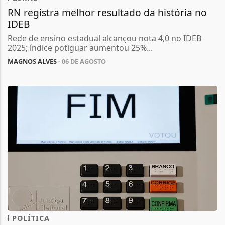
RN registra melhor resultado da história no
IDEB
Rede de ensino estadual alcançou nota 4,0 no IDEB
2025; índice potiguar aumentou 25%...
MAGNOS ALVES
- 06 DE AGOSTO
POLÍTICA