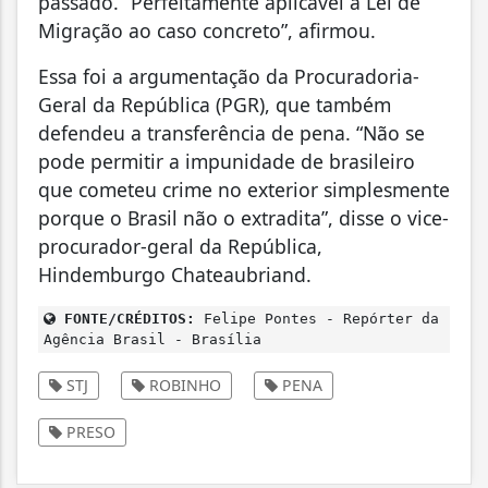
passado. “Perfeitamente aplicável a Lei de
Migração ao caso concreto”, afirmou.
Essa foi a argumentação da Procuradoria-
Geral da República (PGR), que também
defendeu a transferência de pena. “Não se
pode permitir a impunidade de brasileiro
que cometeu crime no exterior simplesmente
porque o Brasil não o extradita”, disse o vice-
procurador-geral da República,
Hindemburgo Chateaubriand.
FONTE/CRÉDITOS:
Felipe Pontes - Repórter da
Agência Brasil - Brasília
STJ
ROBINHO
PENA
PRESO