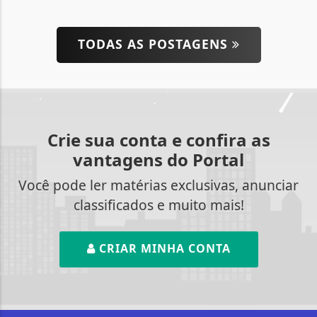
TODAS AS POSTAGENS
Crie sua conta e confira as
vantagens do Portal
Você pode ler matérias exclusivas, anunciar
classificados e muito mais!
CRIAR MINHA CONTA
Termos de Uso e Privacidade
Esse site utiliza cookies para melhorar sua
experiência de navegação. Ao continuar o acesso,