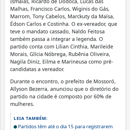
Ismaias, Ricardo de Dodoca, Lucas das
Malhas, Francisco Carlos, Wiginis do Gás,
Marrom, Tony Cabelos, Marckuty da Maísa,
Édson Carlos e Costinha. O ex-vereador, que
teve o mandato cassado, Naldo Feitosa
também passa a integrar a legenda. O
partido conta com Lilian Cinthia, Marileide
Morais, Glícia Nóbrega, Rubênia Oliveira,
Nagila Diniz, Eilma e Marineusa como pré-
candidatas a vereador.
Durante o encontro, o prefeito de Mossoró,
Allyson Bezerra, anunciou que o diretório do
partido na cidade é composto por 60% de
mulheres.
LEIA TAMBÉM:
Partidos têm até o dia 15 para registrarem