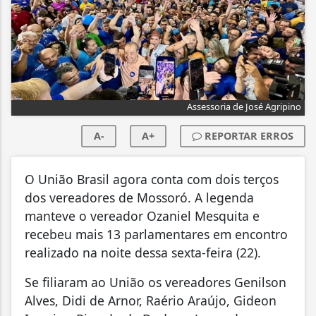
Assessoria de José Agripino
A-
A+
REPORTAR ERROS
O União Brasil agora conta com dois terços
dos vereadores de Mossoró. A legenda
manteve o vereador Ozaniel Mesquita e
recebeu mais 13 parlamentares em encontro
realizado na noite dessa sexta-feira (22).
Se filiaram ao União os vereadores Genilson
Alves, Didi de Arnor, Raério Araújo, Gideon