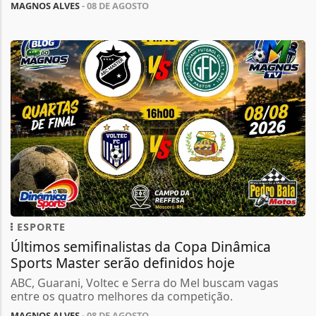
MAGNOS ALVES
- 08 DE AGOSTO
ESPORTE
Últimos semifinalistas da Copa Dinâmica
Sports Master serão definidos hoje
ABC, Guarani, Voltec e Serra do Mel buscam vagas
entre os quatro melhores da competição.
MAGNOS ALVES
- 08 DE AGOSTO