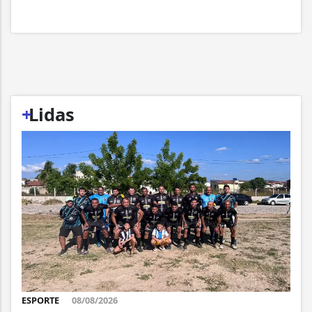
+
Lidas
ESPORTE
08/08/2026