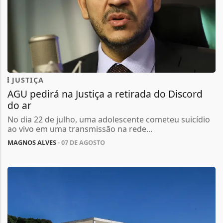
JUSTIÇA
AGU pedirá na Justiça a retirada do Discord
do ar
No dia 22 de julho, uma adolescente cometeu suicídio
ao vivo em uma transmissão na rede...
MAGNOS ALVES
- 07 DE AGOSTO