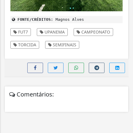
FONTE/CRÉDITOS:
Magnos Alves
FUT7
UPANEMA
CAMPEONATO
TORCIDA
SEMIFINAIS
Comentários: